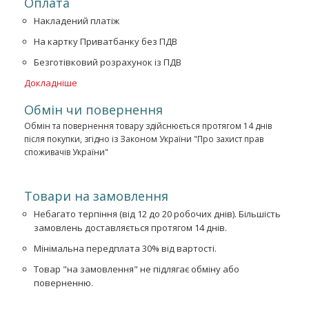
Оплата
Накладений платіж
На картку Приватбанку без ПДВ
Безготівковий розрахунок із ПДВ
Докладніше
Обмін чи повернення
Обмін та повернення товару здійснюється протягом 14 днів
після покупки, згідно із Законом України "Про захист прав
споживачів України"
Товари на замовлення
Небагато терпіння (від 12 до 20 робочих днів). Більшість
замовлень доставляється протягом 14 днів.
Мінімальна передплата 30% від вартості.
Товар "на замовлення" не підлягає обміну або
поверненню.