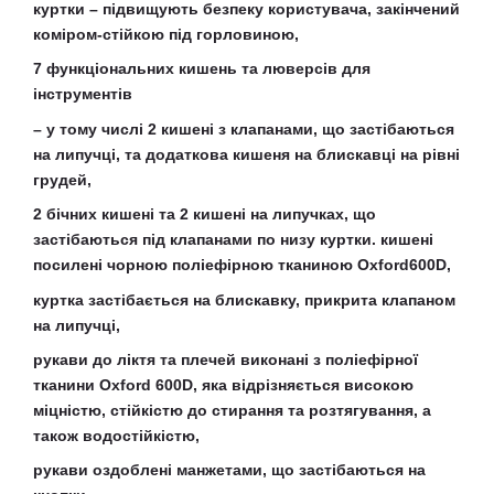
куртки – підвищують безпеку користувача, закінчений
коміром-стійкою під горловиною,
7 функціональних кишень та люверсів для
інструментів
– у тому числі 2 кишені з клапанами, що застібаються
на липучці, та додаткова кишеня на блискавці на рівні
грудей,
2 бічних кишені та 2 кишені на липучках, що
застібаються під клапанами по низу куртки. кишені
посилені чорною поліефірною тканиною Oxford600D,
куртка застібається на блискавку, прикрита клапаном
на липучці,
рукави до ліктя та плечей виконані з поліефірної
тканини Oxford 600D, яка відрізняється високою
міцністю, стійкістю до стирання та розтягування, а
також водостійкістю,
рукави оздоблені манжетами, що застібаються на