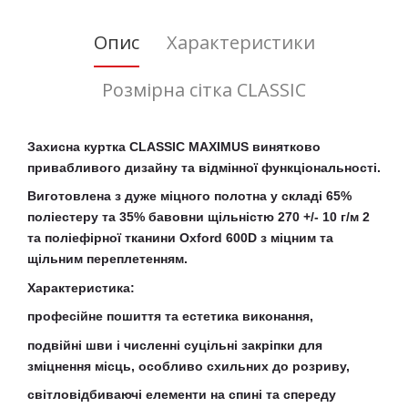
Опис
Характеристики
Розмірна сітка CLASSIC
Захисна куртка CLASSIC MAXIMUS винятково
привабливого дизайну та відмінної функціональності.
Виготовлена ​​з дуже міцного полотна у складі 65%
поліестеру та 35% бавовни щільністю 270 +/- 10 г/м 2
та поліефірної тканини Oxford 600D з міцним та
щільним переплетенням.
Характеристика:
професійне пошиття та естетика виконання,
подвійні шви і численні суцільні закріпки для
зміцнення місць, особливо схильних до розриву,
світловідбиваючі елементи на спині та спереду