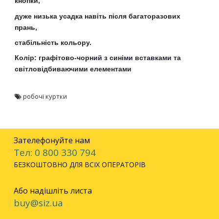
кнопки,
дуже низька усадка навіть після багаторазових
прань,
стабільність кольору.
Колір: графітово-чорний з синіми вставками та
світловідбиваючими елементами
робочі куртки
Зателефонуйте нам
Тел: 0 800 330 794
БЕЗКОШТОВНО ДЛЯ ВСІХ ОПЕРАТОРІВ
Або надішліть листа
buy@siz.ua