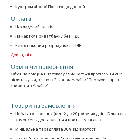
Кур'єром «Нової Пошти» до дверей
Оплата
Накладений платіж
На картку Приватбанку без ПДВ
Безготівковий розрахунок із ПДВ
Докладніше
Обмін чи повернення
Обмін та повернення товару здійснюється протягом 14 днів
після покупки, згідно із Законом України "Про захист прав
споживачів України"
Товари на замовлення
Небагато терпіння (від 12 до 20 робочих днів). Більшість
замовлень доставляється протягом 14 днів.
Мінімальна передплата 30% від вартості.
Товар "на замовлення" не підлягає обміну або