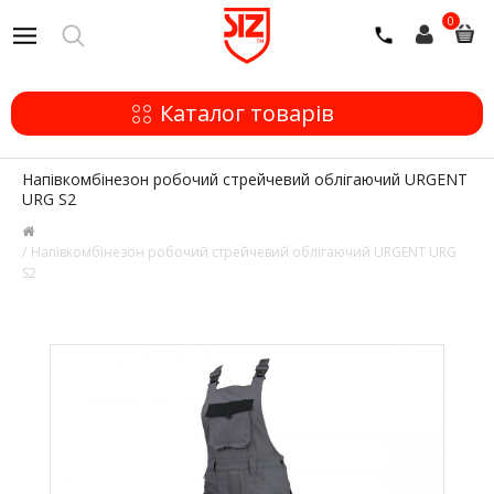
0
Каталог товарів
Напівкомбінезон робочий стрейчевий облігаючий URGENT
URG S2
Напівкомбінезон робочий стрейчевий облігаючий URGENT URG
S2