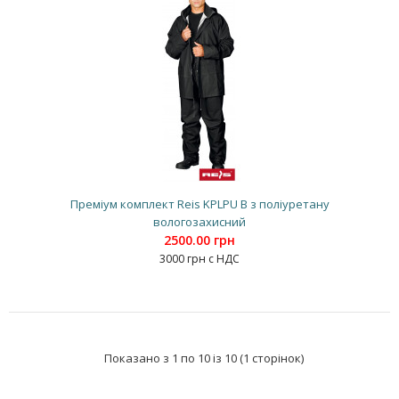
Преміум комплект Reis KPLPU B з поліуретану
вологозахисний
2500.00 грн
3000 грн с НДС
Показано з 1 по 10 із 10 (1 сторінок)