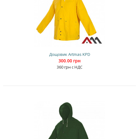
Дощовик Artmas KPD
300.00 грн
360 грн с НДС