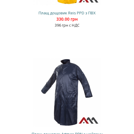
Плащ дощовик Reis PPD з ПВХ
330.00 грн
396 грн с НДС