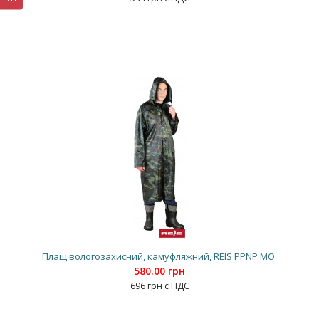
Плащ вологозахисний, камуфляжний, REIS PPNP MO.
580.00 грн
696 грн с НДС