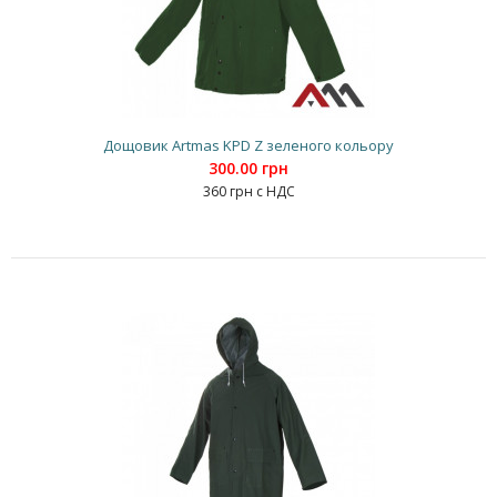
Дощовик Artmas KPD Z зеленого кольору
300.00 грн
360 грн с НДС