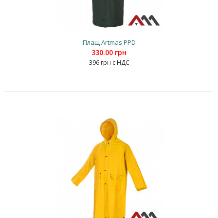
Плащ Artmas PPD
330.00 грн
396 грн с НДС