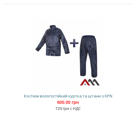
Костюм вологостійкий куртка та штани з KPN
600.00 грн
720 грн с НДС