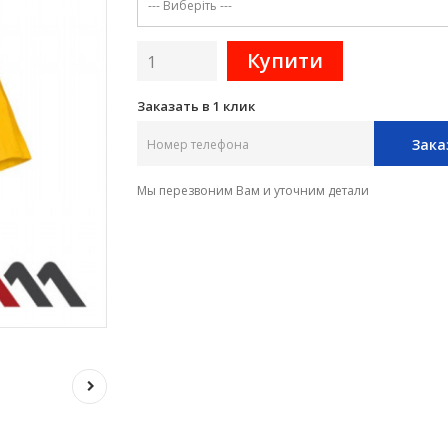
Заказать в 1 клик
Зака
Мы перезвоним Вам и уточним детали