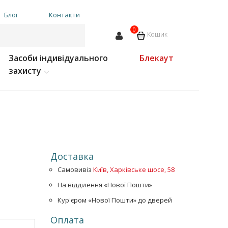
Блог
Контакти
0
Кошик
Засоби індивідуального
Блекаут
захисту
Доставка
Самовивіз
Київ, Харківське шосе, 58
На відділення «Нової Пошти»
Кур'єром «Нової Пошти» до дверей
Оплата