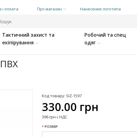
 і оплата
Про магазин
Нанесение логотипа
Тактичний захист та
Робочий та спец
екіпірування
одяг
 ПВХ
Код товару: SIZ-1597
330.00 грн
396 грн с НДС
РОЗМІР