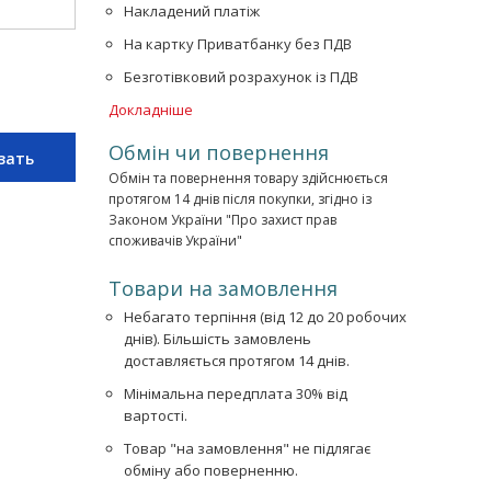
Накладений платіж
На картку Приватбанку без ПДВ
Безготівковий розрахунок із ПДВ
Докладніше
Обмін чи повернення
зать
Обмін та повернення товару здійснюється
протягом 14 днів після покупки, згідно із
Законом України "Про захист прав
споживачів України"
Товари на замовлення
Небагато терпіння (від 12 до 20 робочих
днів). Більшість замовлень
доставляється протягом 14 днів.
Мінімальна передплата 30% від
вартості.
Товар "на замовлення" не підлягає
обміну або поверненню.