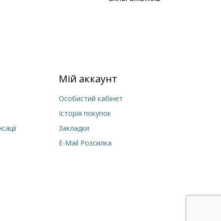
Мій аккаунт
Особистий кабінет
Історія покупок
сації
Закладки
E-Mail Розсилка