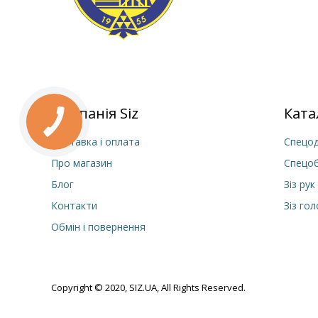
Компанія Siz
Ката
Доставка і оплата
Спецод
Про магазин
Спецо
Блог
Зіз рук
Контакти
Зіз го
Обмін і повернення
Copyright © 2020, SIZ.UA, All Rights Reserved.