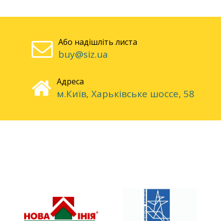
Або надішліть листа
buy@siz.ua
Адреса
м.Київ, Харьківське шоссе, 58