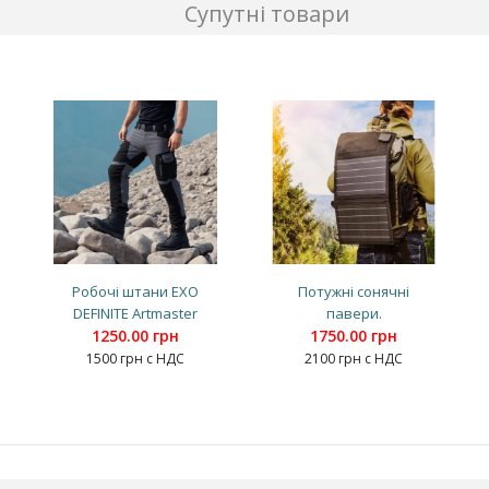
Супутні товари
Робочі штани EXO
Потужні сонячні
DEFINITE Artmaster
павери.
1250.00 грн
1750.00 грн
1500 грн с НДС
2100 грн с НДС