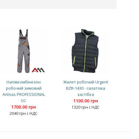
Напівкомбінезон
Жилет робочий Urgent
робочий зимовий
BZR-1430 - салатова
Artmas PROFESSIONAL
застібка
OC
1100.00 грн
1700.00 грн
1320 грн с НДС
2040 грн с НДС