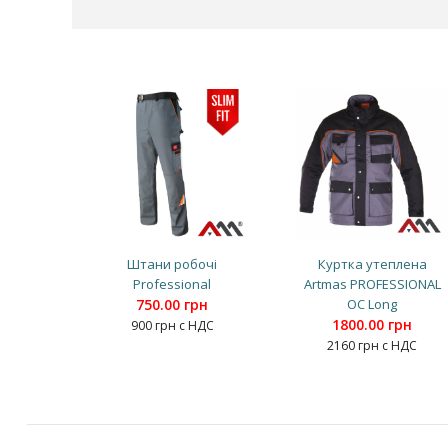
Штани робочі
Куртка утеплена
Professional
Artmas PROFESSIONAL
750.00 грн
OC Long
1800.00 грн
900 грн с НДС
2160 грн с НДС