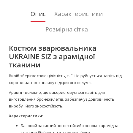
Опис
Характеристики
Розмірна сітка
Костюм зварювальника
UKRAINE SIZ з арамідної
тканини
Виріб зберігає свою цілісність, т. Е. Не руйнується навіть від
короткочасного впливу відкритого полум'я.
Арамід - волокно, що використовується навіть для
виготовлення бронежилетів, забезпечує довговічність
виробу і його зносостійкість.
Характеристики:
Базовий захисний вогнестійкий костюм з арамідна
тканини Відбудеться з куртки і брюк;