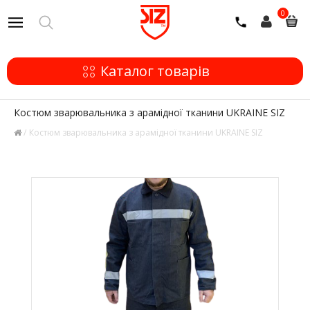
0
Каталог товарів
Костюм зварювальника з арамідної тканини UKRAINE SIZ
Костюм зварювальника з арамідної тканини UKRAINE SIZ