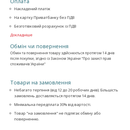
Оплата
Накладений платіж
На картку Приватбанку без ПДВ
Безготівковий розрахунок із ПДВ
Докладніше
Обмін чи повернення
Обмін та повернення товару здійснюється протягом 14 днів
після покупки, згідно із Законом України "Про захист прав
споживачів України"
Товари на замовлення
Небагато терпіння (від 12 до 20 робочих днів). Більшість
замовлень доставляється протягом 14 днів.
Мінімальна передплата 30% від вартості.
Товар "на замовлення" не підлягає обміну або
поверненню.