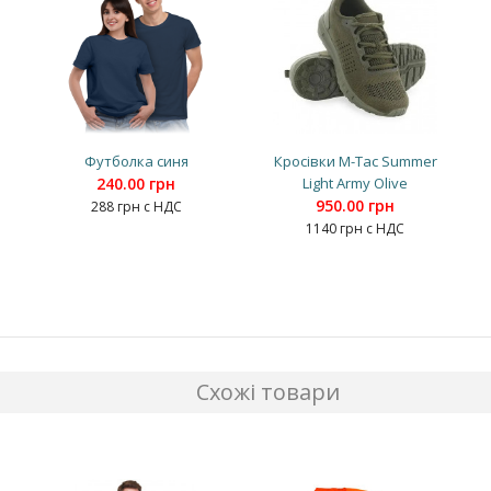
Футболка синя
Кросівки M-Tac Summer
240.00 грн
Light Army Olive
950.00 грн
288 грн с НДС
1140 грн с НДС
Схожі товари