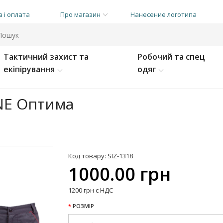
 і оплата
Про магазин
Нанесение логотипа
Тактичний захист та
Робочий та спец
екіпірування
одяг
NE Оптима
Код товару: SIZ-1318
1000.00 грн
1200 грн с НДС
РОЗМІР