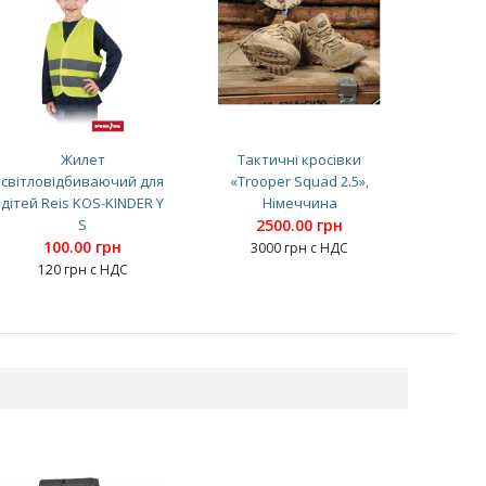
Жилет
Тактичні кросівки
світловідбиваючий для
«Trooper Squad 2.5»,
дітей Reis KOS-KINDER Y
Німеччина
S
2500.00 грн
100.00 грн
3000 грн с НДС
120 грн с НДС