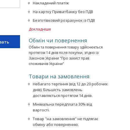
Накладений платіж
На картку Приватбанку без ПДВ
Безготівковий розрахунок із ПДВ
Докладніше
Обмін чи повернення
зать
Обмін та повернення товару здійснюється
протягом 14 днів після покупки, згідно із
Законом України "Про захист прав
споживачів України"
Товари на замовлення
Небагато терпіння (від 12 до 20 робочих
днів). Більшість замовлень
доставляється протягом 14 днів.
Мінімальна передплата 30% від
вартості.
Товар "на замовлення" не підлягає
обміну або поверненню.