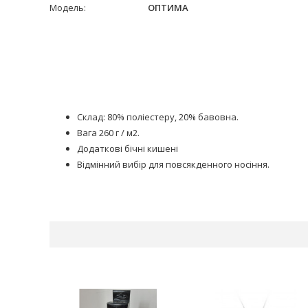
Модель:
ОПТИМА
Склад: 80% поліестеру, 20% бавовна.
Вага 260 г / м2.
Додаткові бічні кишені
Відмінний вибір для повсякденного носіння.