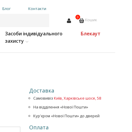
Блог
Контакти
0
Кошик
Засоби індивідуального
Блекаут
захисту
Доставка
Самовивіз
Київ, Харківське шосе, 58
На відділення «Нової Пошти»
Кур'єром «Нової Пошти» до дверей
Оплата