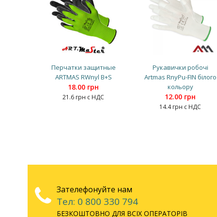
Перчатки защитные
Рукавички робочі
ARTMAS RWnyl B+S
Artmas RnyPu-FIN білого
18.00 грн
кольору
12.00 грн
21.6 грн с НДС
14.4 грн с НДС
Зателефонуйте нам
Тел: 0 800 330 794
БЕЗКОШТОВНО ДЛЯ ВСІХ ОПЕРАТОРІВ