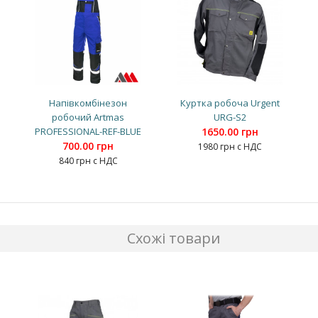
Напівкомбінезон
Куртка робоча Urgent
робочий Artmas
URG-S2
PROFESSIONAL-REF-BLUE
1650.00 грн
700.00 грн
1980 грн с НДС
840 грн с НДС
Схожі товари