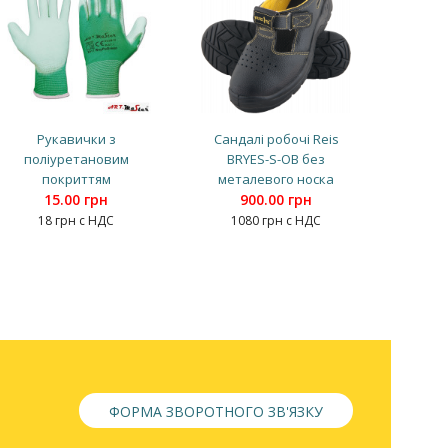
Рукавички з
Сандалі робочі Reis
поліуретановим
BRYES-S-OB без
покриттям
металевого носка
15.00 грн
900.00 грн
18 грн с НДС
1080 грн с НДС
ФОРМА ЗВОРОТНОГО ЗВ'ЯЗКУ