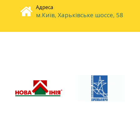
Адреса
м.Київ, Харьківське шоссе, 58