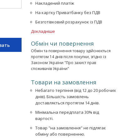
Накладений платіж
На картку Приватбанку без ПДВ
Безготівковий розрахунок із ПДВ
Докладніше
Обмін чи повернення
зать
Обмін та повернення товару здійснюється
протягом 14 днів після покупки, згідно із
Законом України "Про захист прав
споживачів України"
Товари на замовлення
Небагато терпіння (від 12 до 20 робочих
днів). Більшість замовлень
доставляється протягом 14 днів.
Мінімальна передплата 30% від
вартості.
Товар "на замовлення" не підлягає
обміну або поверненню.