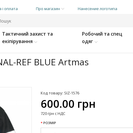
 і оплата
Про магазин
Нанесение логотипа
Тактичний захист та
Робочий та спец
екіпірування
одяг
NAL-REF BLUE Artmas
Код товару: SIZ-1576
600.00 грн
720 грн с НДС
РОЗМІР