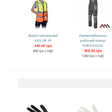
Жилет сигнальний
Напівкомбінезон
KOS-ZIP YP
робочий Artmas
340.00 грн
EUROCLASSIC
900.00 грн
408 грн с НДС
1080 грн с НДС