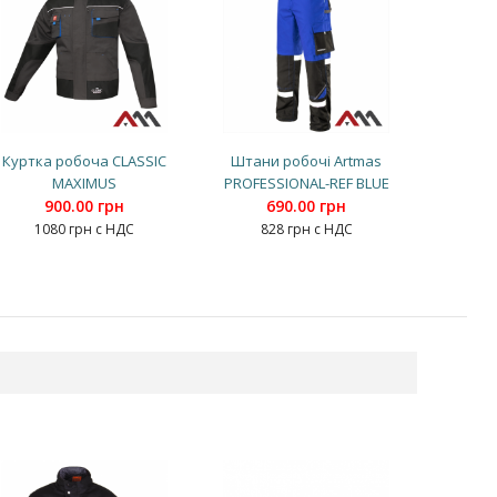
Куртка робоча CLASSIC
Штани робочі Artmas
MAXIMUS
PROFESSIONAL-REF BLUE
900.00 грн
690.00 грн
1080 грн с НДС
828 грн с НДС