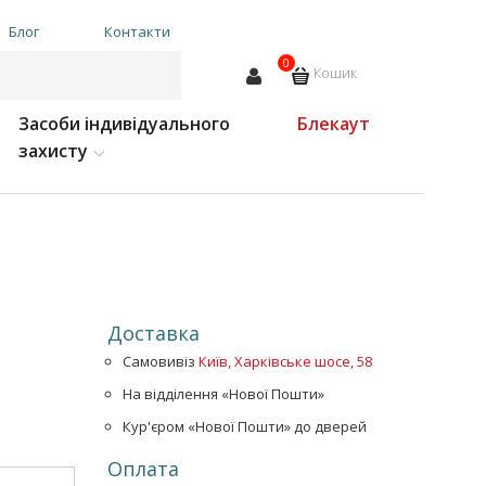
Блог
Контакти
0
Кошик
Засоби індивідуального
Блекаут
захисту
Доставка
Самовивіз
Київ, Харківське шосе, 58
На відділення «Нової Пошти»
Кур'єром «Нової Пошти» до дверей
Оплата