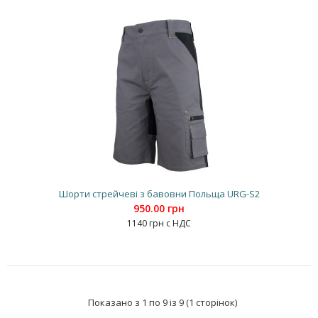
Шорти стрейчеві з бавовни Польща URG-S2
950.00 грн
1140 грн с НДС
Показано з 1 по 9 із 9 (1 сторінок)