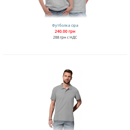
Футболка сіра
240.00 грн
288 грн с НДС