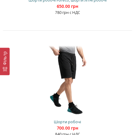
Шорти робочі Foreco, шорти літні робочі
650.00 грн
780 грн с НДС
Фільтр
Шорти робочі
700.00 грн
840 грн с НДС