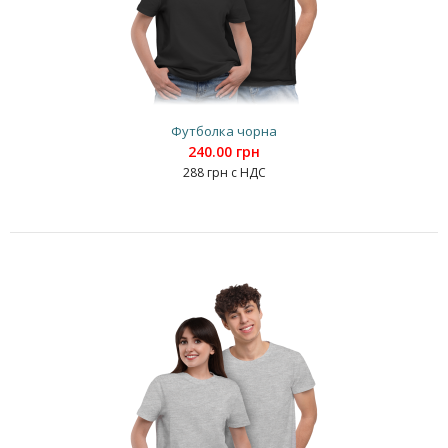
Футболка чорна
240.00 грн
288 грн с НДС