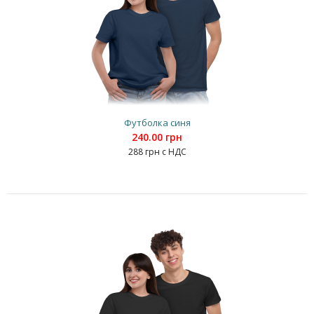
Футболка синя
240.00 грн
288 грн с НДС