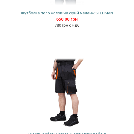
Футболка поло чоловіча сірий меланж STEDMAN
650.00 грн
780 грн с НДС