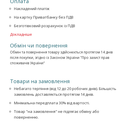
Оплата
Накладений платіж
На картку Приватбанку без ПДВ
Безготівковий розрахунок із ПДВ
Докладніше
Обмін чи повернення
Обмін та повернення товару здійснюється протягом 14 днів
після покупки, згідно із Законом України "Про захист прав
споживачів України"
Товари на замовлення
Небагато терпіння (від 12 до 20 робочих днів). Більшість
замовлень доставляється протягом 14 днів.
Мінімальна передплата 30% від вартості.
Товар "на замовлення" не підлягає обміну або
поверненню.