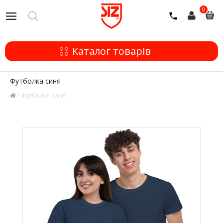
0
Каталог товарів
Футболка синя
Футболка синя