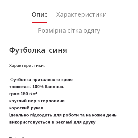
Опис
Характеристики
Розмірна сітка одягу
Футболка синя
Характеристики:
Ф
утболка приталеного крою
трикотаж: 100% бавовна.
грам 150 г/м²
круглий виріз горловини
короткий рукав
ідеально підходить для роботи та на кожен день
використовується в рекламі для друку