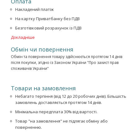
Оплата
Накладений платіж
На картку Приватбанку без ПДВ
Безготівковий розрахунок із ПДВ
Докладніше
Обмін чи повернення
Обмін та повернення товару здійснюється протягом 14 днів
після покупки, згідно із Законом України "Про захист прав
споживачів України"
Товари на замовлення
Небагато терпіння (від 12 до 20 робочих днів). Більшість
замовлень доставляється протягом 14 днів.
Мінімальна передплата 30% від вартості.
Товар "на замовлення" не підлягає обміну або
поверненню.