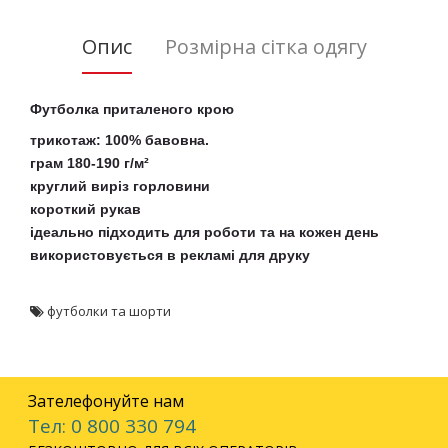
Опис
Розмірна сітка одягу
Футболка приталеного крою
трикотаж: 100% бавовна.
грам 180-190 г/м²
круглий виріз горловини
короткий рукав
ідеально підходить для роботи та на кожен день
використовується в рекламі для друку
футболки та шорти
Зателефонуйте нам
Тел: 0 800 330 794