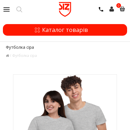
0
Каталог товарів
Футболка сіра
Футболка сіра