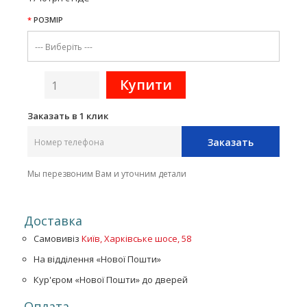
РОЗМІР
Заказать в 1 клик
Заказать
Мы перезвоним Вам и уточним детали
Доставка
Самовивіз
Київ, Харківське шосе, 58
На відділення «Нової Пошти»
Кур'єром «Нової Пошти» до дверей
Оплата