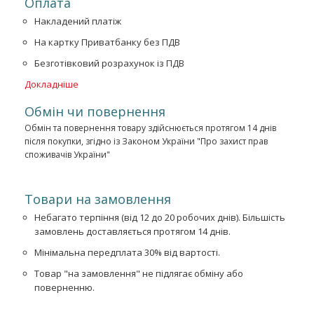
Оплата
Накладений платіж
На картку Приватбанку без ПДВ
Безготівковий розрахунок із ПДВ
Докладніше
Обмін чи повернення
Обмін та повернення товару здійснюється протягом 14 днів
після покупки, згідно із Законом України "Про захист прав
споживачів України"
Товари на замовлення
Небагато терпіння (від 12 до 20 робочих днів). Більшість
замовлень доставляється протягом 14 днів.
Мінімальна передплата 30% від вартості.
Товар "на замовлення" не підлягає обміну або
поверненню.