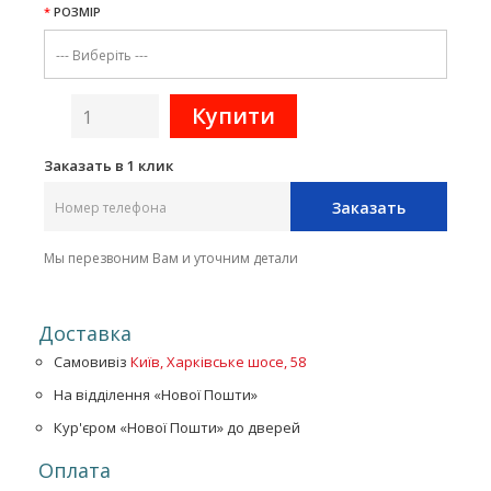
РОЗМІР
Заказать в 1 клик
Заказать
Мы перезвоним Вам и уточним детали
Доставка
Самовивіз
Київ, Харківське шосе, 58
На відділення «Нової Пошти»
Кур'єром «Нової Пошти» до дверей
Оплата