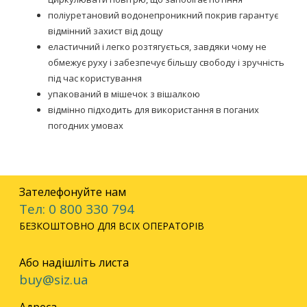
поліуретановий водонепроникний покрив гарантує
відмінний захист від дощу
еластичний і легко розтягується, завдяки чому не
обмежує руху і забезпечує більшу свободу і зручність
під час користування
упакований в мішечок з вішалкою
відмінно підходить для використання в поганих
погодних умовах
Зателефонуйте нам
Тел: 0 800 330 794
БЕЗКОШТОВНО ДЛЯ ВСІХ ОПЕРАТОРІВ
Або надішліть листа
buy@siz.ua