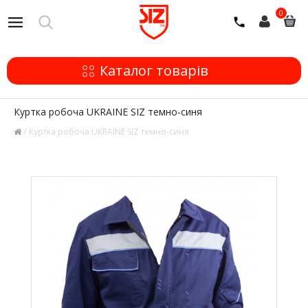
0
Каталог товарів
Куртка робоча UKRAINE SIZ темно-синя
Куртка робоча UKRAINE SIZ темно-синя