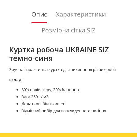
Опис
Характеристики
Розмірна сітка SIZ
Куртка робоча UKRAINE SIZ
темно-синя
Зручна і практична куртка для виконання різних робіт
склад:
80% поліестеру, 20% бавовна
Вага 260 г / м2.
Додаткові бічні кишені
Відмінний вибір для повсякденного носіння