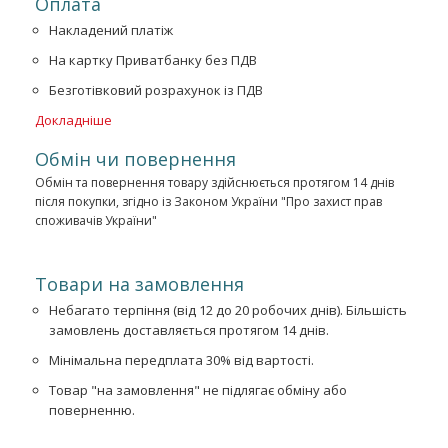
Оплата
Накладений платіж
На картку Приватбанку без ПДВ
Безготівковий розрахунок із ПДВ
Докладніше
Обмін чи повернення
Обмін та повернення товару здійснюється протягом 14 днів
після покупки, згідно із Законом України "Про захист прав
споживачів України"
Товари на замовлення
Небагато терпіння (від 12 до 20 робочих днів). Більшість
замовлень доставляється протягом 14 днів.
Мінімальна передплата 30% від вартості.
Товар "на замовлення" не підлягає обміну або
поверненню.