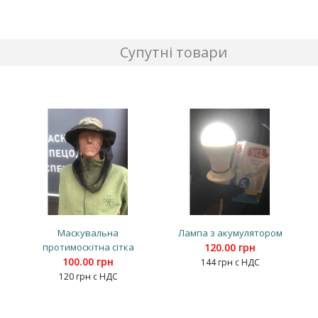
Супутні товари
Маскувальна
Лампа з акумулятором
протимоскітна сітка
120.00 грн
100.00 грн
144 грн с НДС
120 грн с НДС