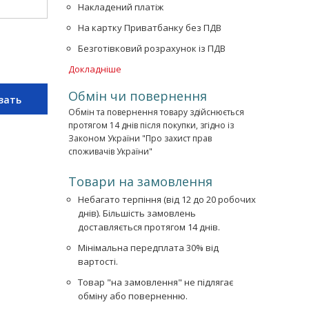
Накладений платіж
На картку Приватбанку без ПДВ
Безготівковий розрахунок із ПДВ
Докладніше
Обмін чи повернення
зать
Обмін та повернення товару здійснюється
протягом 14 днів після покупки, згідно із
Законом України "Про захист прав
споживачів України"
Товари на замовлення
Небагато терпіння (від 12 до 20 робочих
днів). Більшість замовлень
доставляється протягом 14 днів.
Мінімальна передплата 30% від
вартості.
Товар "на замовлення" не підлягає
обміну або поверненню.