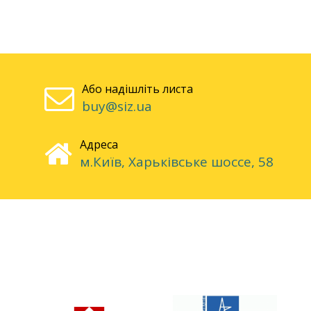
Або надішліть листа
buy@siz.ua
Адреса
м.Київ, Харьківське шоссе, 58