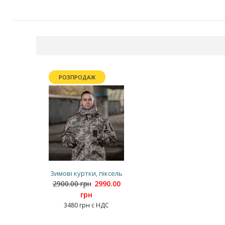
РОЗПРОДАЖ
Зимові куртки, піксель
2900.00 грн
2990.00
грн
3480 грн с НДС