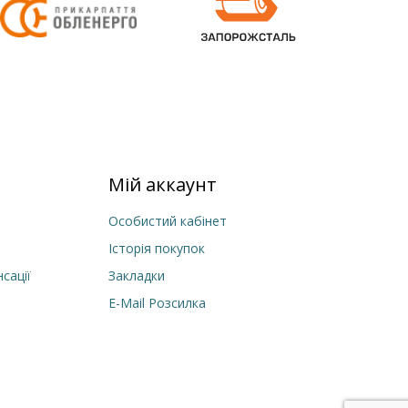
Мій аккаунт
Особистий кабінет
Історія покупок
сації
Закладки
E-Mail Розсилка