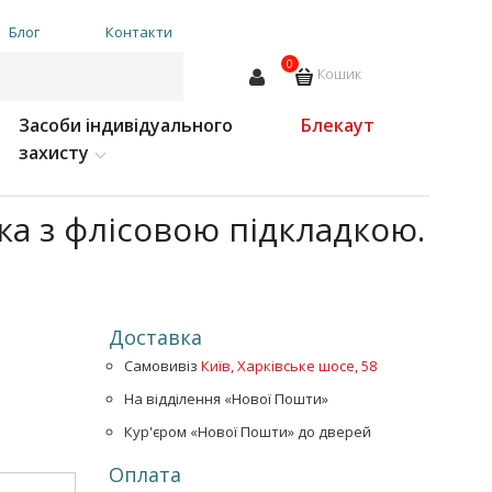
Блог
Контакти
0
Кошик
Засоби індивідуального
Блекаут
захисту
ка з флісовою підкладкою.
Доставка
Самовивіз
Київ, Харківське шосе, 58
На відділення «Нової Пошти»
Кур'єром «Нової Пошти» до дверей
Оплата