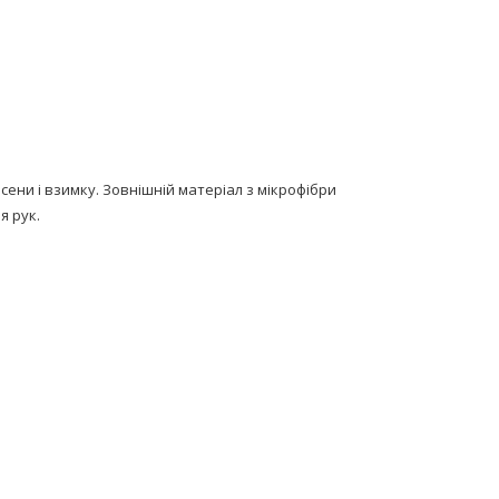
ени і взимку. Зовнішній матеріал з мікрофібри
я рук.