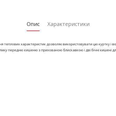
Опис
Характеристики
я теплових характеристик дозволяє використовувати цю куртку і вос
лику передню кишеню з прихованою блискавкою і дві бічні кишені дл