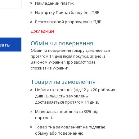
Накладений платіж
На картку Приватбанку без ПДВ
Безготівковий розрахунок із ПДВ
Докладніше
Обмін чи повернення
зать
Обмін та повернення товару здійснюється
протягом 14 днів після покупки, згідно із
Законом України "Про захист прав
споживачів України"
Товари на замовлення
Небагато терпіння (від 12 до 20 робочих
днів). Більшість замовлень
доставляється протягом 14 днів.
Мінімальна передплата 30% від
вартості.
Товар "на замовлення" не підлягає
обміну або поверненню.