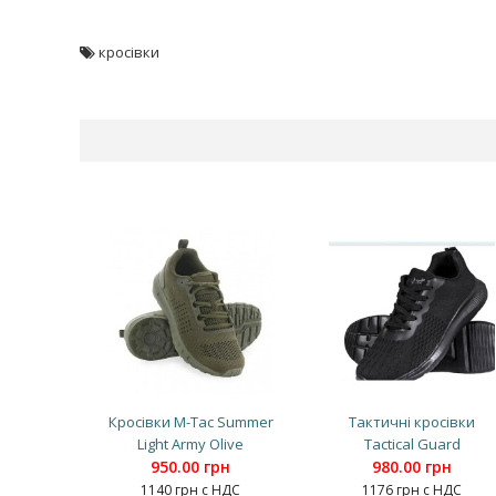
кросівки
Кросівки M-Tac Summer
Тактичні кросівки
Light Army Olive
Tactical Guard
950.00 грн
980.00 грн
1140 грн с НДС
1176 грн с НДС