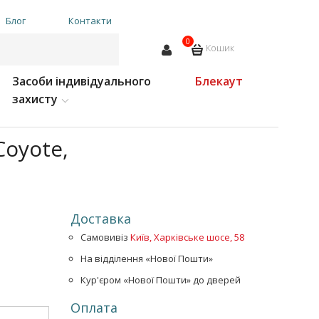
Блог
Контакти
0
Кошик
Засоби індивідуального
Блекаут
захисту
Coyote,
Доставка
Самовивіз
Київ, Харківське шосе, 58
На відділення «Нової Пошти»
Кур'єром «Нової Пошти» до дверей
Оплата