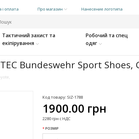
 і оплата
Про магазин
Нанесение логотипа
Тактичний захист та
Робочий та спец
екіпірування
одяг
TEC Bundeswehr Sport Shoes, 
yote,
Код товару: SIZ-1788
1900.00 грн
2280 грн с НДС
РОЗМІР