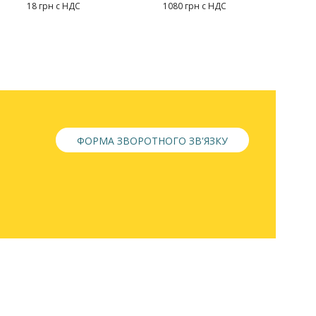
18 грн с НДС
1080 грн с НДС
ФОРМА ЗВОРОТНОГО ЗВ'ЯЗКУ