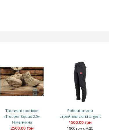
Тактичні кросівки
Робочі штани
«Trooper Squad 2.5»,
стрейчеві легкі Urgent
Німеччина
1500.00 грн
2500.00 грн
1800 грн с НДС