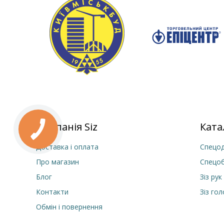
Компанія Siz
Ката
Доставка і оплата
Спецод
Про магазин
Спецо
Блог
Зіз рук
Контакти
Зіз го
Обмін і повернення