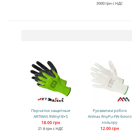
3000 грн с НДС
Перчатки защитные
Рукавички робочі
ARTMAS RWnyl B+S
Artmas RnyPu-FIN білого
18.00 грн
кольору
12.00 грн
21.6 грн с НДС