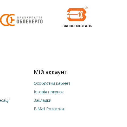
Мій аккаунт
Особистий кабінет
Історія покупок
сації
Закладки
E-Mail Розсилка