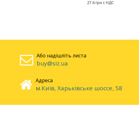
27.6 грн с НДС
Або надішліть листа
buy@siz.ua
Адреса
м.Київ, Харьківське шоссе, 58