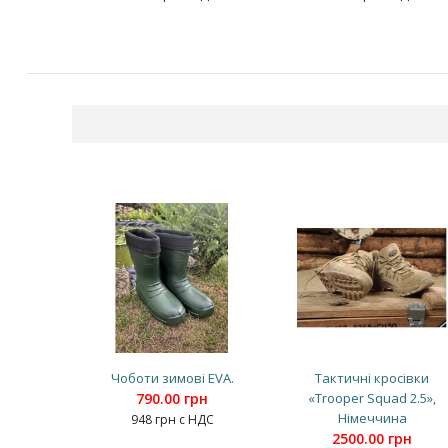
Чоботи зимові EVA.
Тактичні кросівки
790.00 грн
«Trooper Squad 2.5»,
Німеччина
948 грн с НДС
2500.00 грн