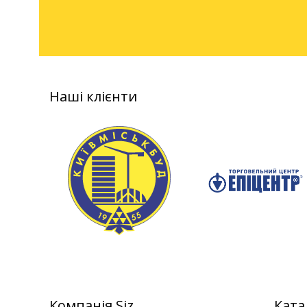
Наші клієнти
Компанія Siz
Ката