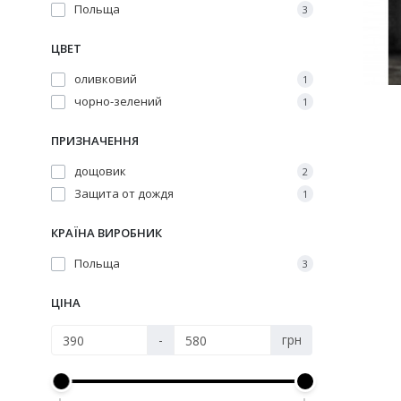
Польща
3
ЦВЕТ
оливковий
1
чорно-зелений
1
ПРИЗНАЧЕННЯ
дощовик
2
Защита от дождя
1
КРАЇНА ВИРОБНИК
Польща
3
ЦІНА
-
грн