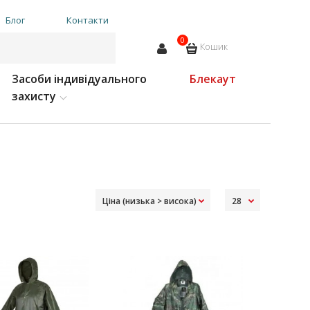
Блог
Контакти
0
Кошик
Засоби індивідуального
Блекаут
захисту