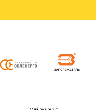
Мій аккаунт