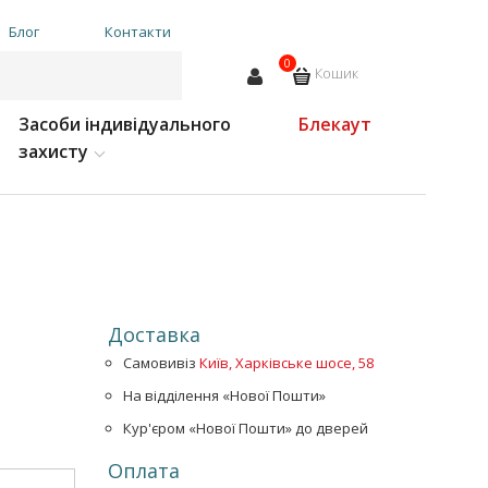
Блог
Контакти
0
Кошик
Засоби індивідуального
Блекаут
захисту
Доставка
Самовивіз
Київ, Харківське шосе, 58
На відділення «Нової Пошти»
Кур'єром «Нової Пошти» до дверей
Оплата