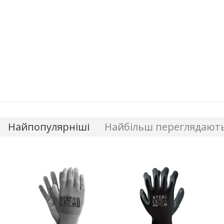
Найпопулярніші
Найбільш переглядают