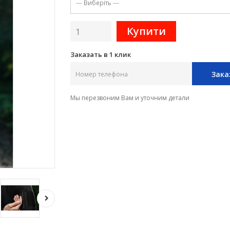
Заказать в 1 клик
Зака
Мы перезвоним Вам и уточним детали