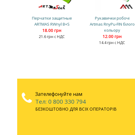
Перчатки защитные
Рукавички робочі
ARTMAS RWnyl B+S
Artmas RnyPu-FIN білого
18.00 грн
кольору
12.00 грн
21.6 грн с НДС
14.4 грн с НДС
Зателефонуйте нам
Тел: 0 800 330 794
БЕЗКОШТОВНО ДЛЯ ВСІХ ОПЕРАТОРІВ