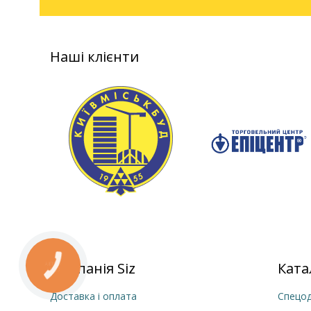
Наші клієнти
Компанія Siz
Ката
Доставка і оплата
Спецод