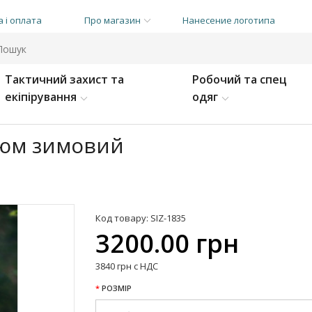
 і оплата
Про магазин
Нанесение логотипа
Тактичний захист та
Робочий та спец
екіпірування
одяг
тюм зимовий
Код товару: SIZ-1835
3200.00 грн
3840 грн с НДС
РОЗМІР