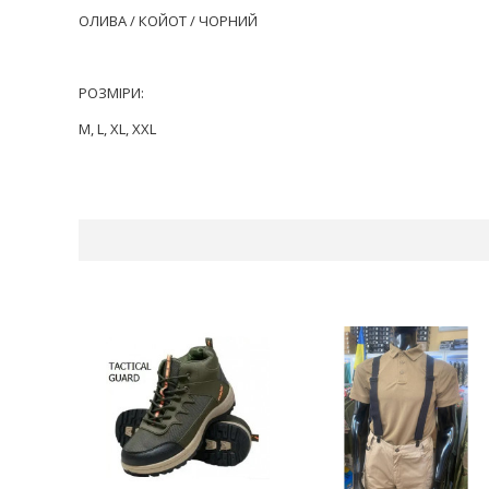
ОЛИВА / КОЙОТ / ЧОРНИЙ
РОЗМІРИ:
M, L, XL, XXL