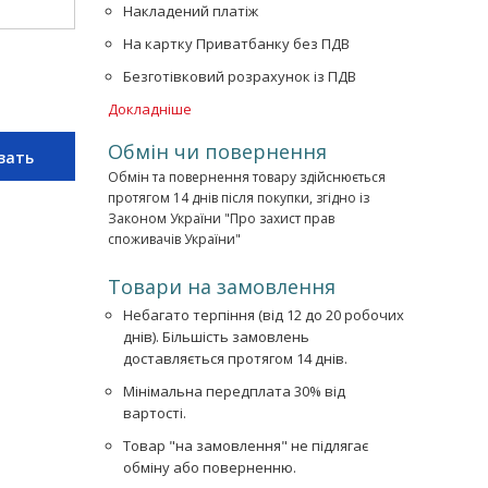
Накладений платіж
На картку Приватбанку без ПДВ
Безготівковий розрахунок із ПДВ
Докладніше
Обмін чи повернення
зать
Обмін та повернення товару здійснюється
протягом 14 днів після покупки, згідно із
Законом України "Про захист прав
споживачів України"
Товари на замовлення
Небагато терпіння (від 12 до 20 робочих
днів). Більшість замовлень
доставляється протягом 14 днів.
Мінімальна передплата 30% від
вартості.
Товар "на замовлення" не підлягає
обміну або поверненню.