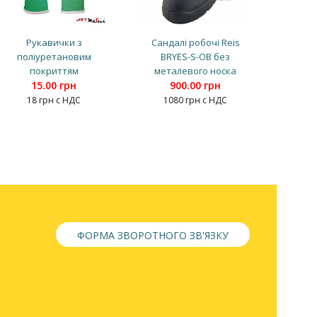
Рукавички з
Сандалі робочі Reis
поліуретановим
BRYES-S-OB без
покриттям
металевого носка
15.00 грн
900.00 грн
18 грн с НДС
1080 грн с НДС
ФОРМА ЗВОРОТНОГО ЗВ'ЯЗКУ