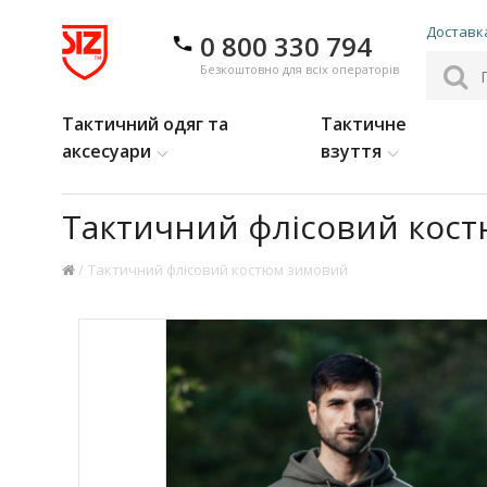
Доставка
0 800 330 794
Безкоштовно для всіх операторів
Тактичний одяг та
Тактичне
аксесуари
взуття
Тактичний флісовий кос
Тактичний флісовий костюм зимовий