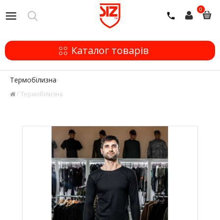
0
Каталог товарів
Термобілизна
Термобілизна