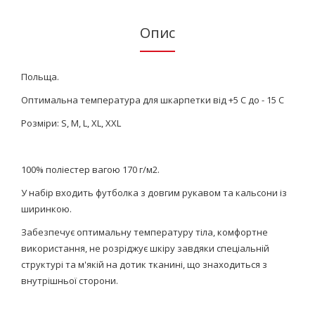
Опис
Польща.
Оптимальна температура для шкарпетки від +5 С до - 15 С
Розміри: S, М, L, XL, XXL
100% поліестер вагою 170 г/м2.
У набір входить футболка з довгим рукавом та кальсони із
ширинкою.
Забезпечує оптимальну температуру тіла, комфортне
використання, не розріджує шкіру завдяки спеціальній
структурі та м'якій на дотик тканині, що знаходиться з
внутрішньої сторони.