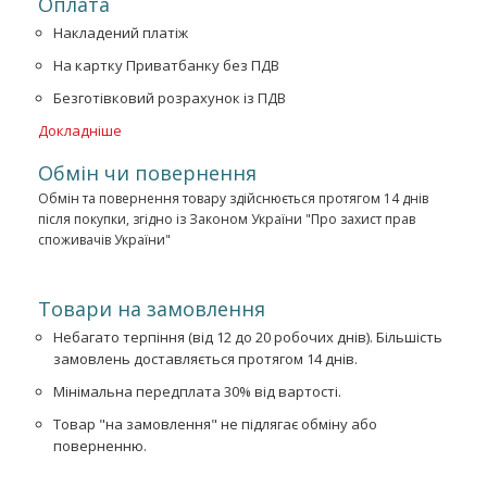
Оплата
Накладений платіж
На картку Приватбанку без ПДВ
Безготівковий розрахунок із ПДВ
Докладніше
Обмін чи повернення
Обмін та повернення товару здійснюється протягом 14 днів
після покупки, згідно із Законом України "Про захист прав
споживачів України"
Товари на замовлення
Небагато терпіння (від 12 до 20 робочих днів). Більшість
замовлень доставляється протягом 14 днів.
Мінімальна передплата 30% від вартості.
Товар "на замовлення" не підлягає обміну або
поверненню.