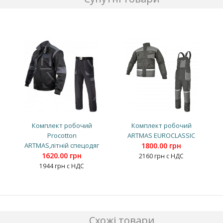
Комплект робочий
Комплект робочий
Procotton
ARTMAS EUROCLASSIC
ARTMAS,літній спецодяг
1800.00 грн
1620.00 грн
2160 грн с НДС
1944 грн с НДС
Схожі товари