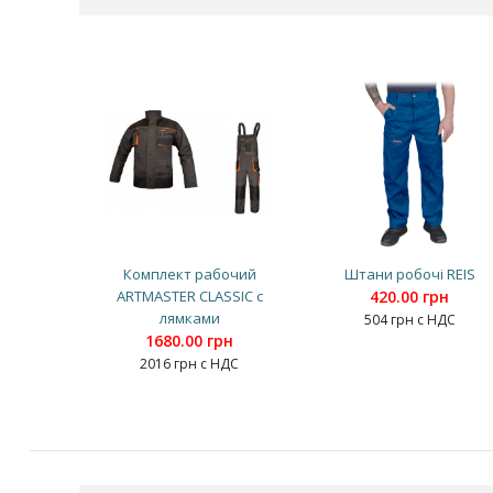
Комплект рабочий
Штани робочі REIS
ARTMASTER CLASSIC с
420.00 грн
лямками
504 грн с НДС
1680.00 грн
2016 грн с НДС