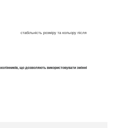
 вставками
стабільність розміру та кольору після
аколінників, що дозволяють використовувати змінні