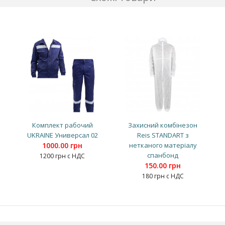
Комплект рабочий
Захисний комбінезон
UKRAINE Универсал 02
Reis STANDART з
1000.00 грн
нетканого матеріалу
спанбонд
1200 грн с НДС
150.00 грн
180 грн с НДС