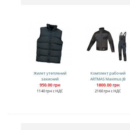
Жилет утеплений
Комплект рабочий
захисний
ARTMAS Maximus JB
950.00 грн
1800.00 грн
1140 грн с НДС
2160 грн с НДС