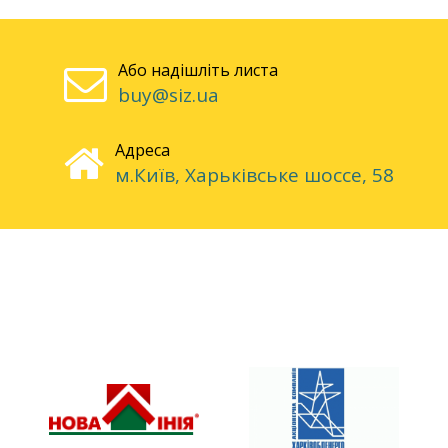
Або надішліть листа
buy@siz.ua
Адреса
м.Київ, Харьківське шоссе, 58