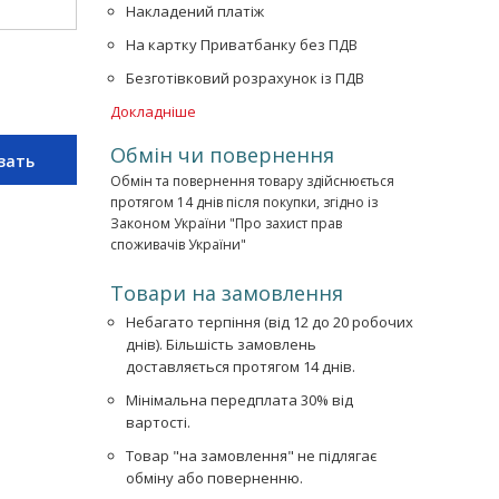
Накладений платіж
На картку Приватбанку без ПДВ
Безготівковий розрахунок із ПДВ
Докладніше
Обмін чи повернення
зать
Обмін та повернення товару здійснюється
протягом 14 днів після покупки, згідно із
Законом України "Про захист прав
споживачів України"
Товари на замовлення
Небагато терпіння (від 12 до 20 робочих
днів). Більшість замовлень
доставляється протягом 14 днів.
Мінімальна передплата 30% від
вартості.
Товар "на замовлення" не підлягає
обміну або поверненню.