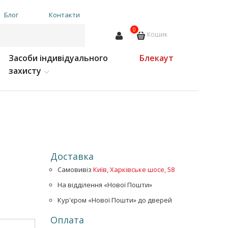
Блог
Контакти
0
Кошик
Засоби індивідуального
Блекаут
захисту
Доставка
Самовивіз
Київ, Харківське шосе, 58
На відділення «Нової Пошти»
Кур'єром «Нової Пошти» до дверей
Оплата