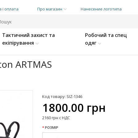
 і оплата
Про магазин
Нанесение логотипа
Тактичний захист та
Робочий та спец
екіпірування
одяг
ton ARTMAS
Код товару: SIZ-1346
1800.00 грн
2160 грн с НДС
РОЗМІР