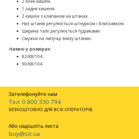
2 бічні кишені.
1 задня кишеня.
2 кишені з клапаном на штанах.
Низ штанів регулюється штнурком і блискавкою.
Ширина талії регулюється ґудзиками.
Смужки на липучці знизу штанин.
Наявні у розмірах:
82/88/104.
90/88/104.
Зателефонуйте нам
Тел: 0 800 330 794
БЕЗКОШТОВНО ДЛЯ ВСІХ ОПЕРАТОРІВ
Або надішліть листа
buy@siz.ua