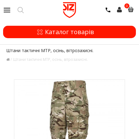
0
Каталог товарів
Штани тактичні МТР, осінь, вітрозахисні.
Штани тактичні МТР, осінь, вітрозахисні.