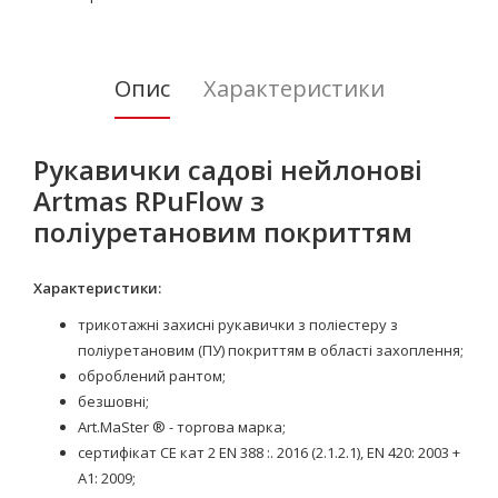
Опис
Характеристики
Рукавички садові нейлонові
Artmas RPuFlow з
поліуретановим покриттям
Характеристики:
трикотажні захисні рукавички з поліестеру з
поліуретановим (ПУ) покриттям в області захоплення;
оброблений рантом;
безшовні;
Art.MaSter ® - торгова марка;
сертифікат CE кат 2 EN 388 :. 2016 (2.1.2.1), EN 420: 2003 +
A1: 2009;