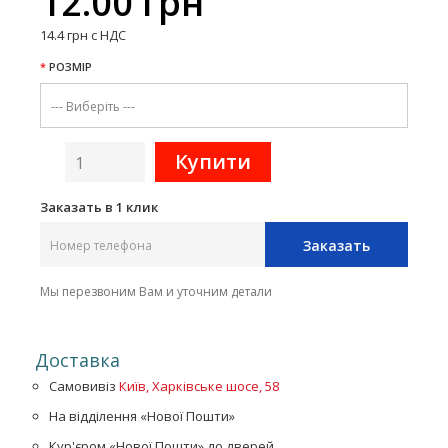
12.00 грн
14.4 грн с НДС
РОЗМІР
Заказать в 1 клик
Заказать
Мы перезвоним Вам и уточним детали
Доставка
Самовивіз
Київ, Харківське шосе, 58
На відділення «Нової Пошти»
Кур'єром «Нової Пошти» до дверей