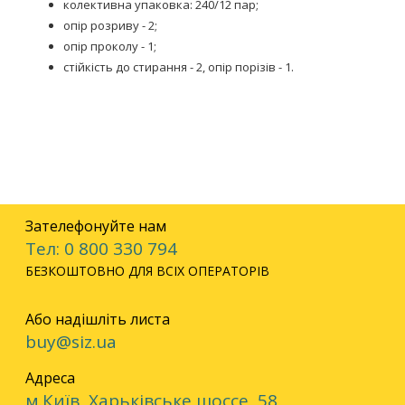
колективна упаковка: 240/12 пар;
опір розриву - 2;
опір проколу - 1;
стійкість до стирання - 2, опір порізів - 1.
Зателефонуйте нам
Тел: 0 800 330 794
БЕЗКОШТОВНО ДЛЯ ВСІХ ОПЕРАТОРІВ
Або надішліть листа
buy@siz.ua
Адреса
м.Київ, Харьківське шоссе, 58