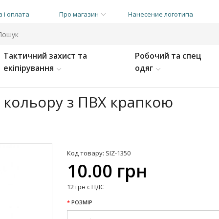
 і оплата
Про магазин
Нанесение логотипа
Тактичний захист та
Робочий та спец
екіпірування
одяг
 кольору з ПВХ крапкою
Код товару: SIZ-1350
10.00 грн
12 грн с НДС
РОЗМІР