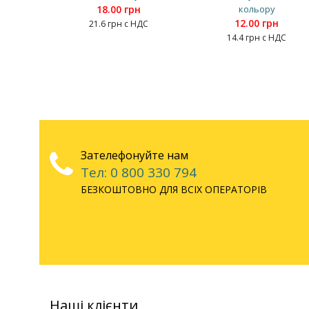
18.00 грн
кольору
12.00 грн
21.6 грн с НДС
14.4 грн с НДС
Зателефонуйте нам
Тел: 0 800 330 794
БЕЗКОШТОВНО ДЛЯ ВСІХ ОПЕРАТОРІВ
Наші клієнти