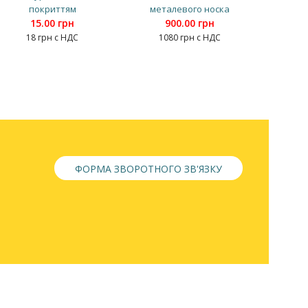
покриттям
металевого носка
15.00 грн
900.00 грн
18 грн с НДС
1080 грн с НДС
ФОРМА ЗВОРОТНОГО ЗВ'ЯЗКУ