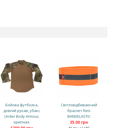
Бойова футболка,
Світловідбиваючий
довгий рукав, убакс
браслет Reis
Under Body Armour,
BANDELASTIC
оригінал.
35.00 грн
1200.00 грн