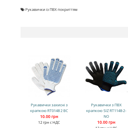
Рукавички із ПВХ покриттям
Рукавички захисні з
Рукавички з ПВХ
крапкою RT0148 2 BC
крапкою SIZ RT1148-2-
10.00 грн
NO
10.00 грн
12 грн с НДС