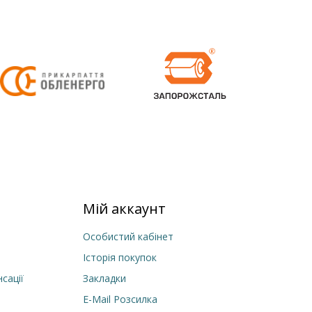
Мій аккаунт
Особистий кабінет
Історія покупок
сації
Закладки
E-Mail Розсилка