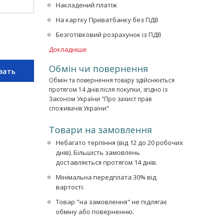
Накладений платіж
На картку Приватбанку без ПДВ
Безготівковий розрахунок із ПДВ
Докладніше
Обмін чи повернення
зать
Обмін та повернення товару здійснюється
протягом 14 днів після покупки, згідно із
Законом України "Про захист прав
споживачів України"
Товари на замовлення
Небагато терпіння (від 12 до 20 робочих
днів). Більшість замовлень
доставляється протягом 14 днів.
Мінімальна передплата 30% від
вартості.
Товар "на замовлення" не підлягає
обміну або поверненню.