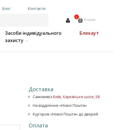
Блог
Контакти
0
Кошик
Засоби індивідуального
Блекаут
захисту
Доставка
Самовивіз
Київ, Харківське шосе, 58
На відділення «Нової Пошти»
Кур'єром «Нової Пошти» до дверей
Оплата