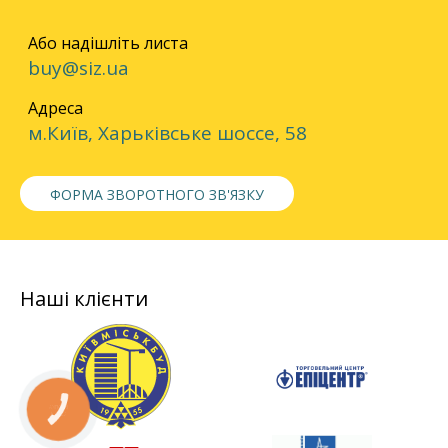
Або надішліть листа
buy@siz.ua
Адреса
м.Київ, Харьківське шоссе, 58
ФОРМА ЗВОРОТНОГО ЗВ'ЯЗКУ
Наші клієнти
КНОПКА
СВЯЗИ