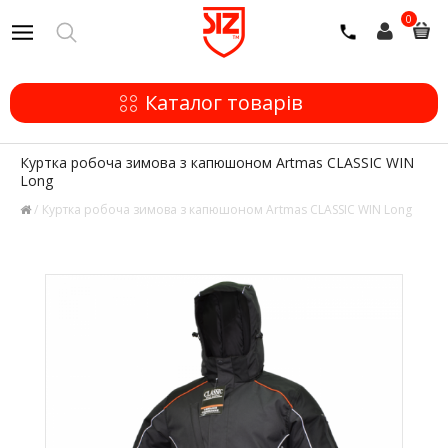
0
Каталог товарів
Куртка робоча зимова з капюшоном Artmas CLASSIC WIN
Long
Куртка робоча зимова з капюшоном Artmas CLASSIC WIN Long