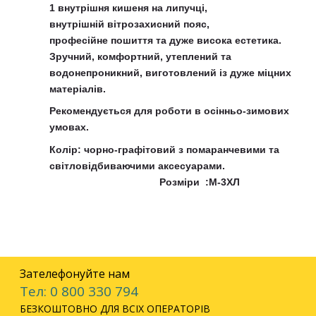
1 внутрішня кишеня на липучці,
внутрішній вітрозахисний пояс,
професійне пошиття та дуже висока естетика.
Зручний, комфортний, утеплений та
водонепроникний, виготовлений із дуже міцних
матеріалів.
Рекомендується для роботи в осінньо-зимових
умовах.
Колір: чорно-графітовий з помаранчевими та
світловідбиваючими аксесуарами.
Розміри :М-3ХЛ
Зателефонуйте нам
Тел: 0 800 330 794
БЕЗКОШТОВНО ДЛЯ ВСІХ ОПЕРАТОРІВ