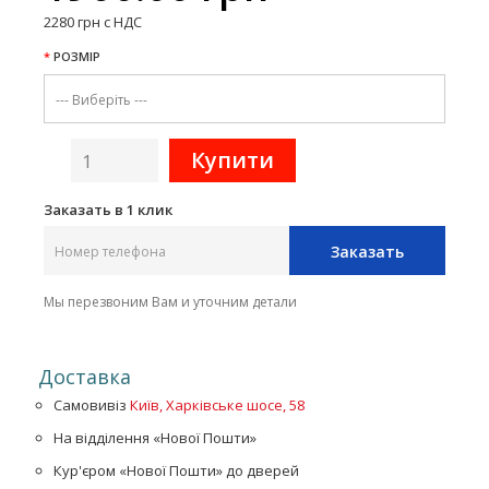
2280 грн с НДС
РОЗМІР
Заказать в 1 клик
Заказать
Мы перезвоним Вам и уточним детали
Доставка
Самовивіз
Київ, Харківське шосе, 58
На відділення «Нової Пошти»
Кур'єром «Нової Пошти» до дверей