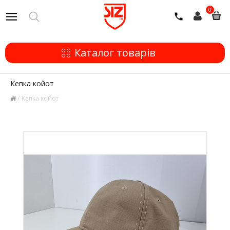
0
Каталог товарів
Кепка койот
Кепка койот