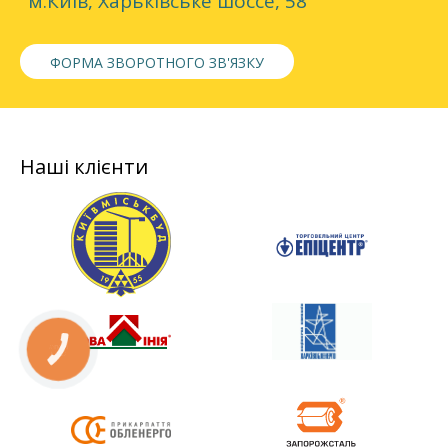
м.Київ, Харьківське шоссе, 58
ФОРМА ЗВОРОТНОГО ЗВ'ЯЗКУ
Наші клієнти
КНОПКА
СВЯЗИ