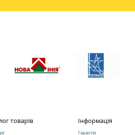
лог товарів
Інформація
яг
Гарантія