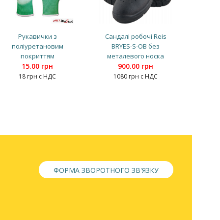
Рукавички з
Сандалі робочі Reis
поліуретановим
BRYES-S-OB без
покриттям
металевого носка
15.00 грн
900.00 грн
18 грн с НДС
1080 грн с НДС
ФОРМА ЗВОРОТНОГО ЗВ'ЯЗКУ