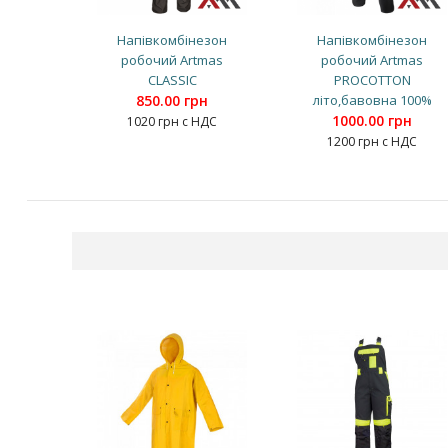
Напівкомбінезон
Напівкомбінезон
робочий Artmas
робочий Artmas
CLASSIC
PROCOTTON
850.00 грн
літо,бавовна 100%
1000.00 грн
1020 грн с НДС
1200 грн с НДС