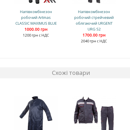
Напівкомбінезон
Напівкомбінезон
робочий Artmas
робочий стрейчевий
CLASSIC MAXIMUS BLUE
облігаючий URGENT
1000.00 грн
URG S2
1700.00 грн
1200 грн с НДС
2040 грн с НДС
Схожі товари