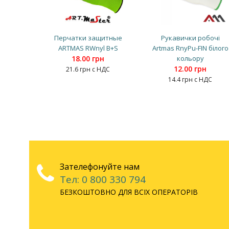
Перчатки защитные
Рукавички робочі
ARTMAS RWnyl B+S
Artmas RnyPu-FIN білого
18.00 грн
кольору
12.00 грн
21.6 грн с НДС
14.4 грн с НДС
Зателефонуйте нам
Тел: 0 800 330 794
БЕЗКОШТОВНО ДЛЯ ВСІХ ОПЕРАТОРІВ