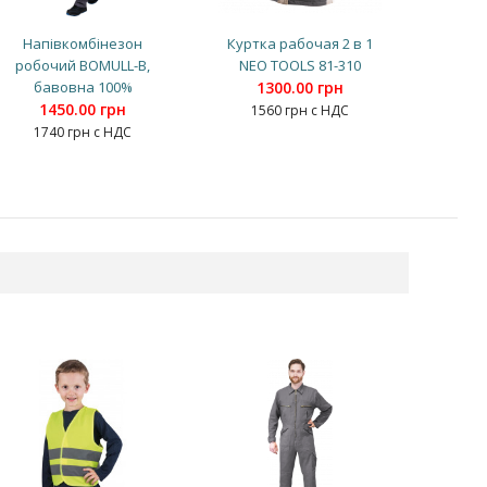
Напівкомбінезон
Куртка рабочая 2 в 1
робочий BOMULL-B,
NEO TOOLS 81-310
бавовна 100%
1300.00 грн
1450.00 грн
1560 грн с НДС
1740 грн с НДС