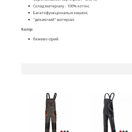
Склад матеріалу - 100% котон;
Багатофункціональні кишені;
"дихаючий" матеріал.
Колір:
бежево-сірий.