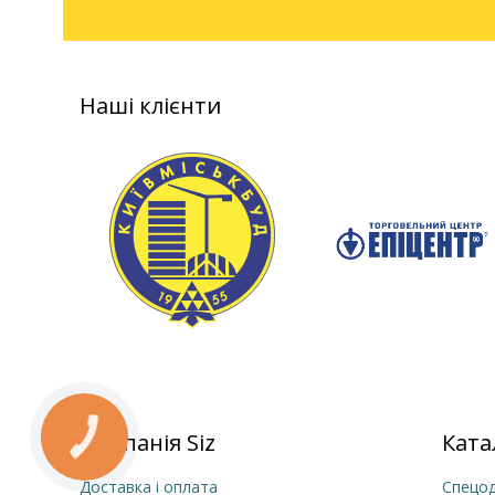
Наші клієнти
Компанія Siz
Ката
Доставка і оплата
Спецод