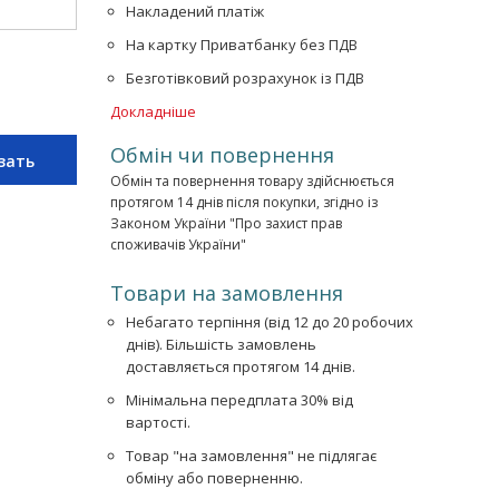
Накладений платіж
На картку Приватбанку без ПДВ
Безготівковий розрахунок із ПДВ
Докладніше
Обмін чи повернення
зать
Обмін та повернення товару здійснюється
протягом 14 днів після покупки, згідно із
Законом України "Про захист прав
споживачів України"
Товари на замовлення
Небагато терпіння (від 12 до 20 робочих
днів). Більшість замовлень
доставляється протягом 14 днів.
Мінімальна передплата 30% від
вартості.
Товар "на замовлення" не підлягає
обміну або поверненню.