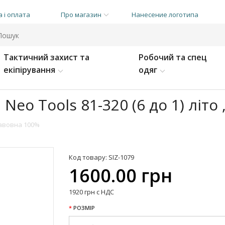
 і оплата
Про магазин
Нанесение логотипа
Тактичний захист та
Робочий та спец
екіпірування
одяг
eo Tools 81-320 (6 до 1) літо
,бавовна 100%
Код товару: SIZ-1079
1600.00 грн
1920 грн с НДС
РОЗМІР