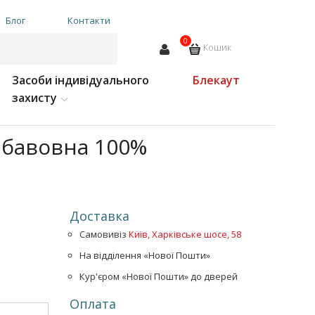
Блог
Контакти
0
Кошик
Засоби індивідуального
Блекаут
захисту
 ,бавовна 100%
Доставка
Самовивіз
Київ, Харківське шосе, 58
На відділення «Нової Пошти»
Кур'єром «Нової Пошти» до дверей
Оплата