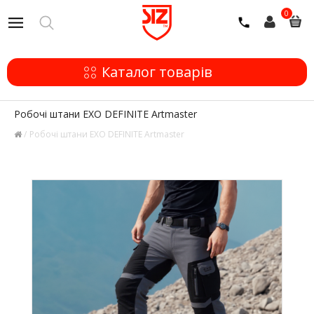
0
Каталог товарів
Робочі штани EXO DEFINITE Artmaster
Робочі штани EXO DEFINITE Artmaster