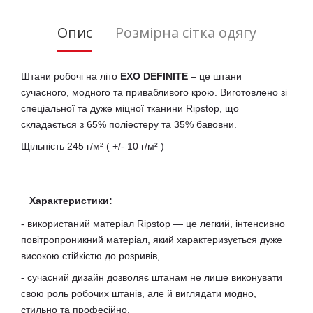
Опис
Розмірна сітка одягу
Штани робочі на літо
EXO DEFINITE
– це штани
сучасного, модного та привабливого крою. Виготовлено зі
спеціальної та дуже міцної тканини Ripstop, що
складається з 65% поліестеру та 35% бавовни.
Щільність 245 г/м² ( +/- 10 г/м² )
Характеристики:
- використаний матеріал Ripstop — це легкий, інтенсивно
повітропроникний матеріал, який характеризується дуже
високою стійкістю до розривів,
- сучасний дизайн дозволяє штанам не лише виконувати
свою роль робочих штанів, але й виглядати модно,
стильно та професійно,