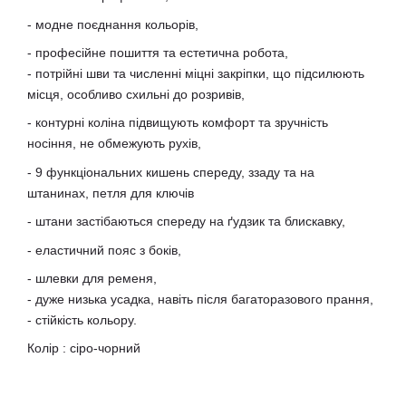
- модне поєднання кольорів,
- професійне пошиття та естетична робота,
- потрійні шви та численні міцні закріпки, що підсилюють
місця, особливо схильні до розривів,
- контурні коліна підвищують комфорт та зручність
носіння, не обмежують рухів,
- 9 функціональних кишень спереду, ззаду та на
штанинах, петля для ключів
- штани застібаються спереду на ґудзик та блискавку,
- еластичний пояс з боків,
- шлевки для ременя,
- дуже низька усадка, навіть після багаторазового прання,
- стійкість кольору.
Колір : сіро-чорний