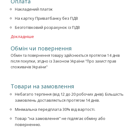
Оплата
Накладений платіж
На картку Приватбанку без ПДВ
Безготівковий розрахунок із ПДВ
Докладніше
Обмін чи повернення
Обмін та повернення товару здійснюється протягом 14 днів
після покупки, згідно із Законом України "Про захист прав
споживачів України"
Товари на замовлення
Небагато терпіння (від 12 до 20 робочих днів). Більшість
замовлень доставляється протягом 14 днів.
Мінімальна передплата 30% від вартості.
Товар "на замовлення" не підлягає обміну або
поверненню.