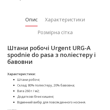
Опис
Характеристики
Розмірна сітка
Штани робочі Urgent URG-A
spodnie do pasa з поліестеру і
бавовни
Характеристики:
Штани робочі;
Склад: 80% поліестеру, 20% бавовна;
Вага 260 г / м2;
Додаткові бічні кишені;
Відмінний вибір для повсякденного носіння.