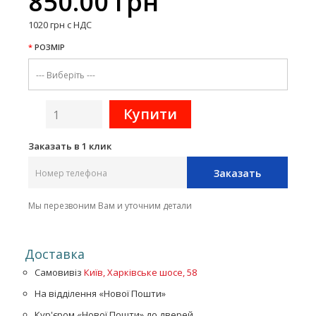
850.00 грн
1020 грн с НДС
РОЗМІР
Заказать в 1 клик
Заказать
Мы перезвоним Вам и уточним детали
Доставка
Самовивіз
Київ, Харківське шосе, 58
На відділення «Нової Пошти»
Кур'єром «Нової Пошти» до дверей