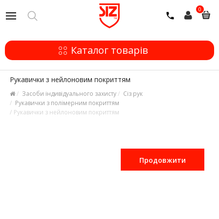
0
Каталог товарів
Рукавички з нейлоновим покриттям
Засоби індивідуального захисту
Сіз рук
Рукавички з полімерним покриттям
Рукавички з нейлоновим покриттям
Продовжити