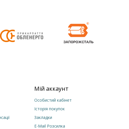
Мій аккаунт
Особистий кабінет
Історія покупок
сації
Закладки
E-Mail Розсилка