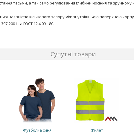
стання тасьми, а так само регулювання глибини носіння та зручному 
ся наявністю кільцевого зазору між внутрішньою поверхнею корпусу
397-2001 та ГОСТ 12.4.091-80.
Супутні товари
Футболка синя
Жилет