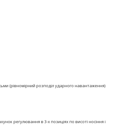
ьми (рівномірний розподіл ударного навантаження)
хунок регулювання в 3-х позиціях по висоті носіння і