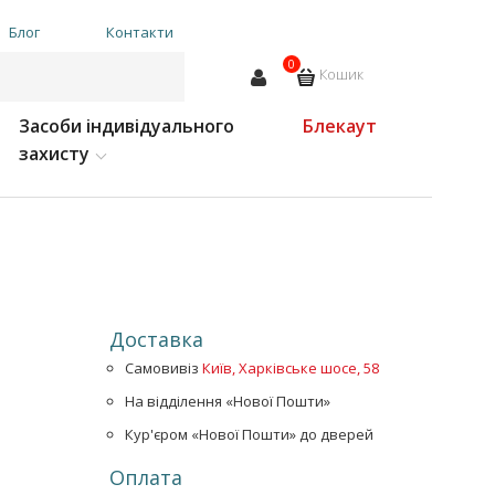
Блог
Контакти
0
Кошик
Засоби індивідуального
Блекаут
захисту
Доставка
Самовивіз
Київ, Харківське шосе, 58
На відділення «Нової Пошти»
Кур'єром «Нової Пошти» до дверей
Оплата