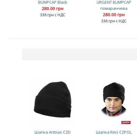
BUMPCAP Black
URGENT BUMPCAP
280.00 грн
помаранчева
280.00 грн
336 грн с НДС
336 грн с НДС
Шапка Artmas CZD
Шапка Reis CZPOL