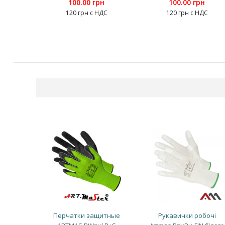
100.00 грн
100.00 грн
120 грн с НДС
120 грн с НДС
Перчатки защитные
Рукавички робочі