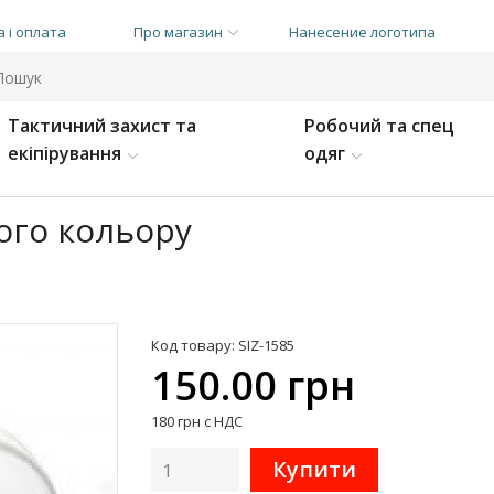
 і оплата
Про магазин
Нанесение логотипа
Тактичний захист та
Робочий та спец
екіпірування
одяг
лого кольору
Код товару: SIZ-1585
150.00 грн
180 грн с НДС