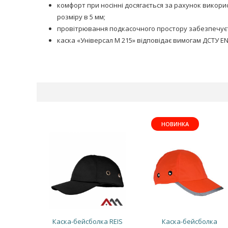
комфорт при носінні досягається за рахунок викори
розміру в 5 мм;
провітрювання подкасочного простору забезпечуєть
каска «Універсал М 215» відповідає вимогам ДСТУ EN 
НОВИНКА
Каска-бейсболка REIS
Каска-бейсболка