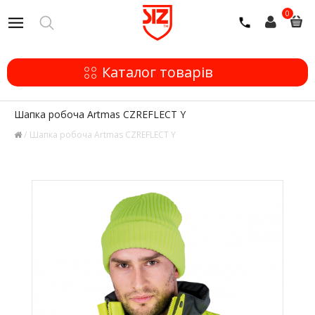
0
Каталог товарів
Шапка робоча Artmas CZREFLECT Y
Шапка робоча Artmas CZREFLECT Y