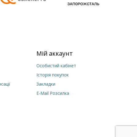
Мій аккаунт
Особистий кабінет
Історія покупок
сації
Закладки
E-Mail Розсилка