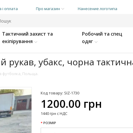
 і оплата
Про магазин
Нанесение логотипа
Тактичний захист та
Робочий та спец
екіпірування
одяг
й рукав, убакс, чорна тактич
а футболка, Польща.
Код товару: SIZ-1730
1200.00 грн
1440 грн с НДС
РОЗМІР