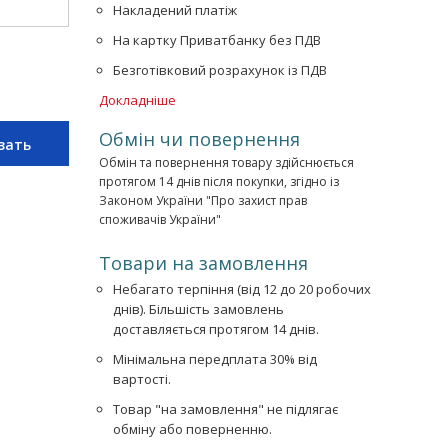
Накладений платіж
На картку Приватбанку без ПДВ
Безготівковий розрахунок із ПДВ
Докладніше
Обмін чи повернення
зать
Обмін та повернення товару здійснюється
протягом 14 днів після покупки, згідно із
Законом України "Про захист прав
споживачів України"
Товари на замовлення
Небагато терпіння (від 12 до 20 робочих
днів). Більшість замовлень
доставляється протягом 14 днів.
Мінімальна передплата 30% від
вартості.
Товар "на замовлення" не підлягає
обміну або поверненню.