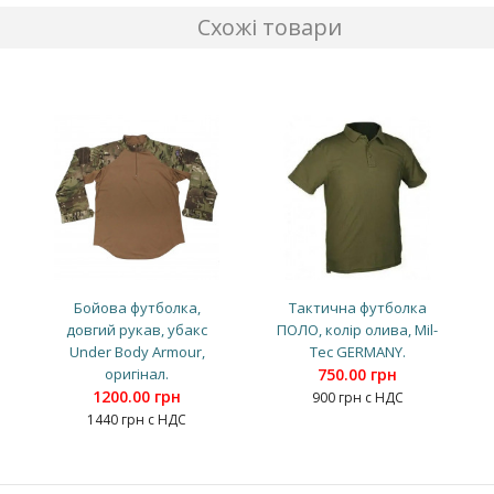
Схожі товари
Бойова футболка,
Тактична футболка
довгий рукав, убакс
ПОЛО, колір олива, Mil-
Under Body Armour,
Tec GERMANY.
оригінал.
750.00 грн
1200.00 грн
900 грн с НДС
1440 грн с НДС