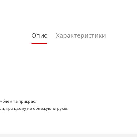
Опис
Характеристики
емблем та прикрас.
ури, при цьому не обмежуючи рухів.