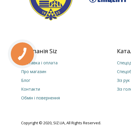
Компанія Siz
Ката
Доставка і оплата
Спецод
Про магазин
Спецо
Блог
Зіз рук
Контакти
Зіз го
Обмін і повернення
Copyright © 2020, SIZ.UA, All Rights Reserved.