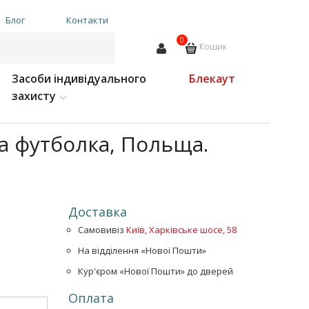
Блог
Контакти
0
Кошик
Засоби індивідуального
Блекаут
захисту
на футболка, Польща.
Доставка
Самовивіз
Київ, Харківське шосе, 58
На відділення «Нової Пошти»
Кур'єром «Нової Пошти» до дверей
Оплата