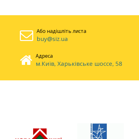
Або надішліть листа
buy@siz.ua
Адреса
м.Київ, Харьківське шоссе, 58