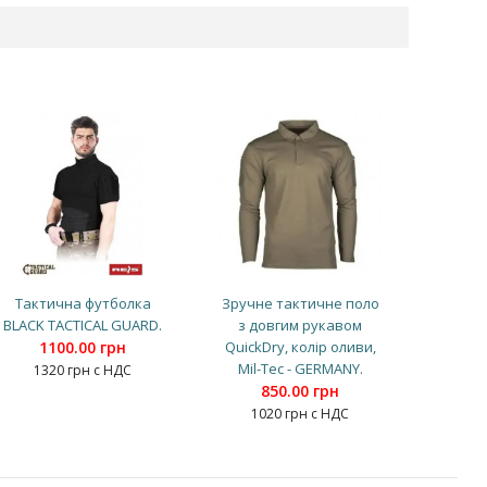
Тактична футболка
Зручне тактичне поло
BLACK TACTICAL GUARD.
з довгим рукавом
1100.00 грн
QuickDry, колір оливи,
Mil-Tec - GERMANY.
1320 грн с НДС
850.00 грн
1020 грн с НДС