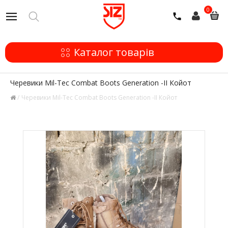
0
Каталог товарів
Черевики Mil-Tec Combat Boots Generation -II Койот
Черевики Mil-Tec Combat Boots Generation -II Койот