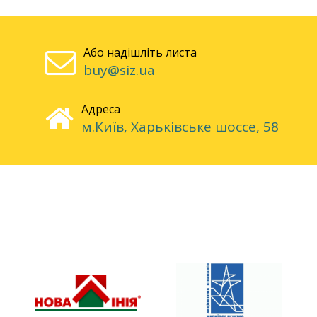
Або надішліть листа
buy@siz.ua
Адреса
м.Київ, Харьківське шоссе, 58