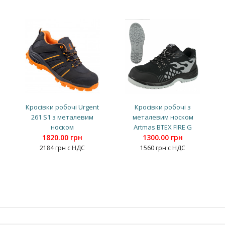
Кросівки робочі Urgent
Кросівки робочі з
261 S1 з металевим
металевим носком
носком
Artmas BTEX FIRE G
1820.00 грн
1300.00 грн
2184 грн с НДС
1560 грн с НДС