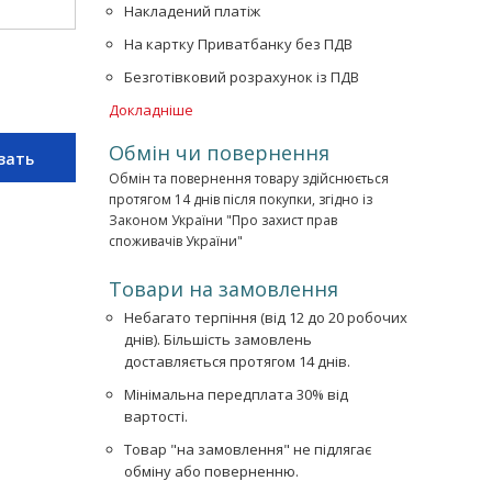
Накладений платіж
На картку Приватбанку без ПДВ
Безготівковий розрахунок із ПДВ
Докладніше
Обмін чи повернення
зать
Обмін та повернення товару здійснюється
протягом 14 днів після покупки, згідно із
Законом України "Про захист прав
споживачів України"
Товари на замовлення
Небагато терпіння (від 12 до 20 робочих
днів). Більшість замовлень
доставляється протягом 14 днів.
Мінімальна передплата 30% від
вартості.
Товар "на замовлення" не підлягає
обміну або поверненню.