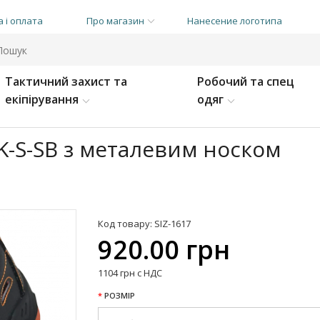
 і оплата
Про магазин
Нанесение логотипа
Тактичний захист та
Робочий та спец
екіпірування
одяг
SK-S-SB з металевим носком
Код товару: SIZ-1617
920.00 грн
1104 грн с НДС
РОЗМІР