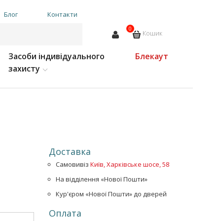
Блог
Контакти
0
Кошик
Засоби індивідуального
Блекаут
захисту
Доставка
Самовивіз
Київ, Харківське шосе, 58
На відділення «Нової Пошти»
Кур'єром «Нової Пошти» до дверей
Оплата