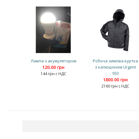
Лампа з акумулятором
Робоча зимова куртка
120.00 грн
з капюшоном Urgent
933
144 грн с НДС
1800.00 грн
2160 грн с НДС