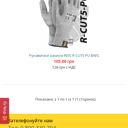
Рукавички захисні REIS R CUT5 PU BWS
105.00 грн
126 грн с НДС
Показано з 1 по 1 із 1 (1 сторінок)
Фільтр
Зателефонуйте нам
Тел: 0 800 330 794