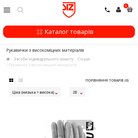
0
Каталог товарів
Рукавички з високоміцних матеріалів
Засоби індивідуального захисту
Сіз рук
Рукавички з високоміцних матеріалів
ПОРІВНЯННЯ ТОВАРІВ (0)