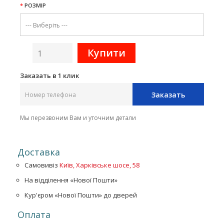
РОЗМІР
Заказать в 1 клик
Заказать
Мы перезвоним Вам и уточним детали
Доставка
Самовивіз
Київ, Харківське шосе, 58
На відділення «Нової Пошти»
Кур'єром «Нової Пошти» до дверей
Оплата