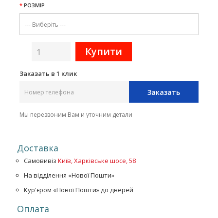
РОЗМІР
Заказать в 1 клик
Заказать
Мы перезвоним Вам и уточним детали
Доставка
Самовивіз
Київ, Харківське шосе, 58
На відділення «Нової Пошти»
Кур'єром «Нової Пошти» до дверей
Оплата