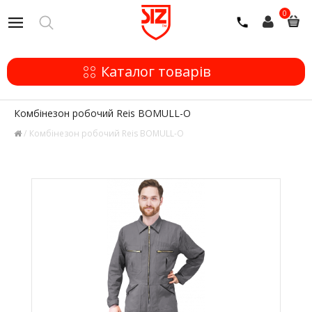
0
Каталог товарів
Комбінезон робочий Reis BOMULL-O
Комбінезон робочий Reis BOMULL-O