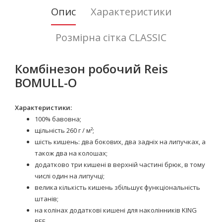
Опис
Характеристики
Розмірна сітка CLASSIC
Комбінезон робочий Reis
BOMULL-O
Характеристики:
100% бавовна;
щільність 260 г / м²;
шість кишень: два бокових, два задніх на липучках, а
також два на колошах;
додатково три кишені в верхній частині брюк, в тому
числі один на липучці;
велика кількість кишень збільшує функціональність
штанів;
на колінах додаткові кишені для наколінників KING
BEE.