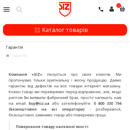
0
Каталог товарів
Гарантія
Гарантія
Компанія «SIZ»
піклується про своїх клієнтів. Ми
пропонуємо тільки оригінальну і якісну продукцію. Даємо
гарантію від дефектів на все товари інтернет магазину.
Кожен товар ми перевіряємо перед відправкою, але, якщо
раптом Ви виявили фабричний брак, просто напишіть нам
на email:
buy@siz.ua
або зателефонуйте:
0 800 330 794
(Безкоштовно на всі оператори)
- розберемося,
безкоштовно замінимо товар або повернемо гроші.
Повернення товару належної якості: