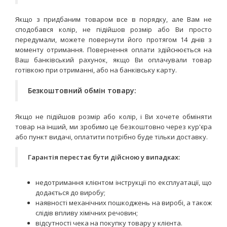
Якщо з придбаним товаром все в порядку, але Вам не
сподобався колір, не підійшов розмір або Ви просто
передумали, можете повернути його протягом 14 днів з
моменту отримання. Повернення оплати здійснюється на
Ваш банківський рахунок, якщо Ви оплачували товар
готівкою при отриманні, або на банківську карту.
Безкоштовний обмін товару:
Якщо не підійшов розмір або колір, і Ви хочете обміняти
товар на інший, ми зробимо це безкоштовно через кур'єра
або пункт видачі, оплатити потрібно буде тільки доставку.
Гарантія перестає бути дійсною у випадках:
недотримання клієнтом інструкції по експлуатації, що
додається до виробу;
наявності механічних пошкоджень на виробі, а також
слідів впливу хімічних речовин;
відсутності чека на покупку товару у клієнта.