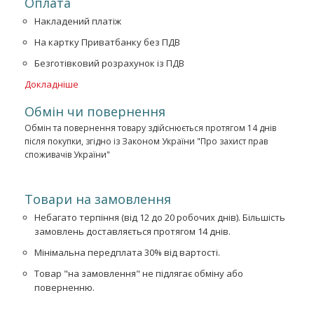
Оплата
Накладений платіж
На картку Приватбанку без ПДВ
Безготівковий розрахунок із ПДВ
Докладніше
Обмін чи повернення
Обмін та повернення товару здійснюється протягом 14 днів
після покупки, згідно із Законом України "Про захист прав
споживачів України"
Товари на замовлення
Небагато терпіння (від 12 до 20 робочих днів). Більшість
замовлень доставляється протягом 14 днів.
Мінімальна передплата 30% від вартості.
Товар "на замовлення" не підлягає обміну або
поверненню.