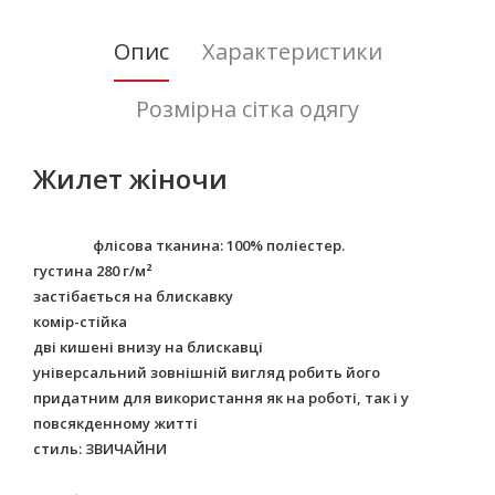
Опис
Характеристики
Розмірна сітка одягу
Жилет жіночи
флісова тканина: 100% поліестер.
густина 280 г/м²
застібається на блискавку
комір-стійка
дві кишені внизу на блискавці
універсальний зовнішній вигляд робить його
придатним для використання як на роботі, так і у
повсякденному житті
стиль: ЗВИЧАЙНИ