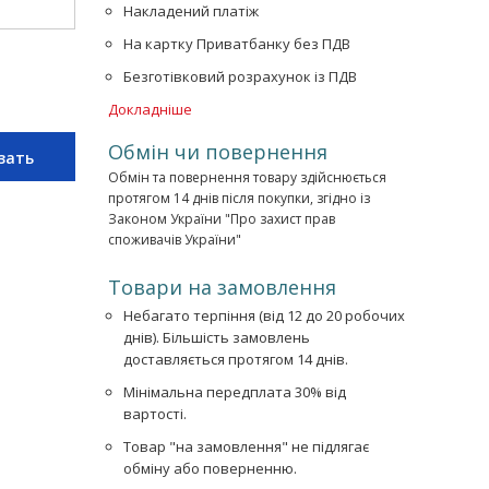
Накладений платіж
На картку Приватбанку без ПДВ
Безготівковий розрахунок із ПДВ
Докладніше
Обмін чи повернення
зать
Обмін та повернення товару здійснюється
протягом 14 днів після покупки, згідно із
Законом України "Про захист прав
споживачів України"
Товари на замовлення
Небагато терпіння (від 12 до 20 робочих
днів). Більшість замовлень
доставляється протягом 14 днів.
Мінімальна передплата 30% від
вартості.
Товар "на замовлення" не підлягає
обміну або поверненню.