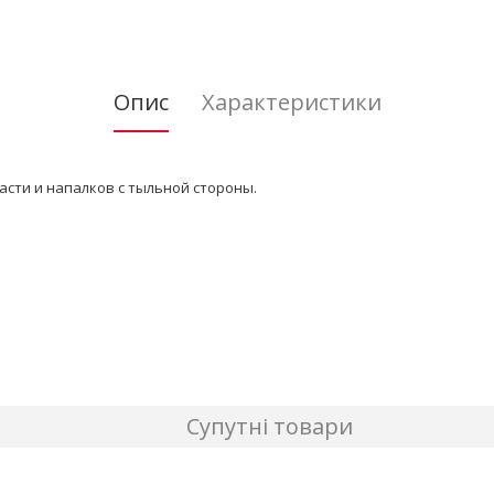
Опис
Характеристики
сти и напалков с тыльной стороны.
Супутні товари