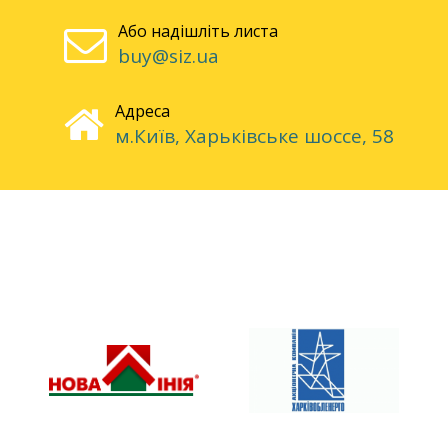
Або надішліть листа
buy@siz.ua
Адреса
м.Київ, Харьківське шоссе, 58