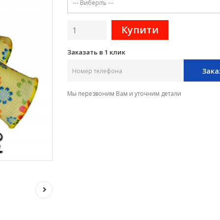
Заказать в 1 клик
Зака
Мы перезвоним Вам и уточним детали