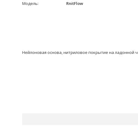
Модель:
RnitFlow
Нейлоновая основа, нитриловое покрытие на ладонной ча