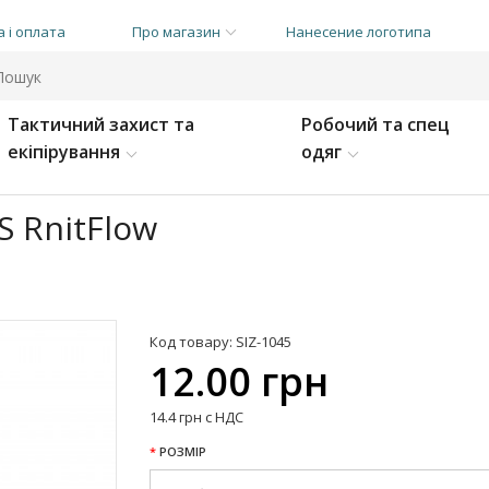
 і оплата
Про магазин
Нанесение логотипа
Тактичний захист та
Робочий та спец
екіпірування
одяг
 RnitFlow
Код товару: SIZ-1045
12.00 грн
14.4 грн с НДС
РОЗМІР