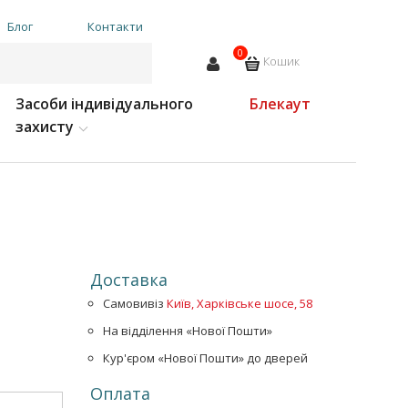
Блог
Контакти
0
Кошик
Засоби індивідуального
Блекаут
захисту
Доставка
Самовивіз
Київ, Харківське шосе, 58
На відділення «Нової Пошти»
Кур'єром «Нової Пошти» до дверей
Оплата