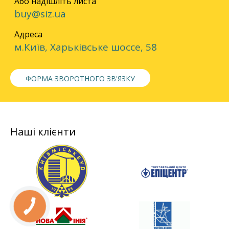
Або надішліть листа
buy@siz.ua
Адреса
м.Київ, Харьківське шоссе, 58
ФОРМА ЗВОРОТНОГО ЗВ'ЯЗКУ
Наші клієнти