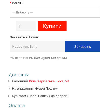
РОЗМІР
Заказать в 1 клик
Заказать
Мы перезвоним Вам и уточним детали
Доставка
Самовивіз
Київ, Харківське шосе, 58
На відділення «Нової Пошти»
Кур'єром «Нової Пошти» до дверей
Оплата