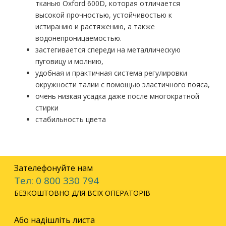
тканью Oxford 600D, которая отличается
высокой прочностью, устойчивостью к
истиранию и растяжению, а также
водонепроницаемостью.
застегивается спереди на металлическую
пуговицу и молнию,
удобная и практичная система регулировки
окружности талии с помощью эластичного пояса,
очень низкая усадка даже после многократной
стирки
стабильность цвета
Зателефонуйте нам
Тел: 0 800 330 794
БЕЗКОШТОВНО ДЛЯ ВСІХ ОПЕРАТОРІВ
Або надішліть листа