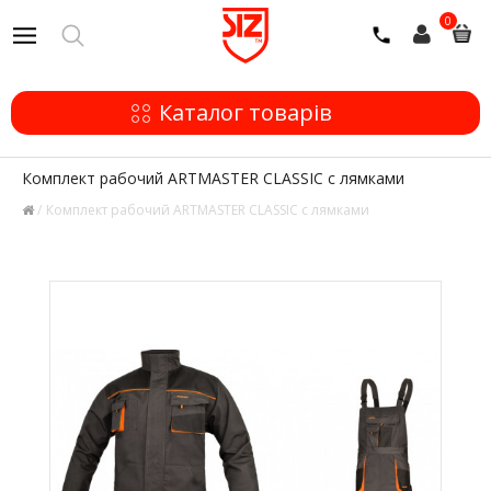
0
Каталог товарів
Комплект рабочий ARTMASTER CLASSIC с лямками
Комплект рабочий ARTMASTER CLASSIC с лямками