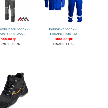
комбінезон робочий
Комплект робочий
mas EUROCLASSIC
UKRAINE Волошка
900.00 грн
1000.00 грн
1080 грн с НДС
1200 грн с НДС