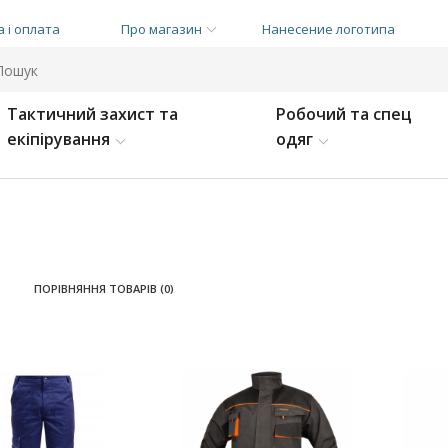
 і оплата
Про магазин
Нанесение логотипа
Тактичний захист та
Робочий та спец
екіпірування
одяг
ПОРІВНЯННЯ ТОВАРІВ (0)