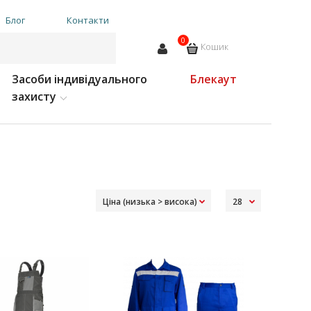
Блог
Контакти
0
Кошик
Засоби індивідуального
Блекаут
захисту