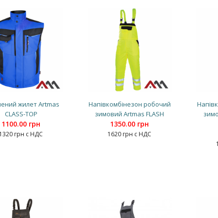
ений жилет Artmas
Напівкомбінезон робочий
Напів
CLASS-TOP
зимовий Artmas FLASH
зимо
1100.00 грн
1350.00 грн
1320 грн с НДС
1620 грн с НДС