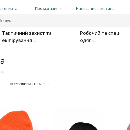
 і оплата
Про магазин
Нанесение логотипа
Тактичний захист та
Робочий та спец
екіпірування
одяг
ка
ка
ПОРІВНЯННЯ ТОВАРІВ (0)