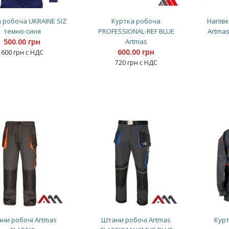
 робоча UKRAINE SIZ
Куртка робоча
Напів
темно-синя
PROFESSIONAL-REF BLUE
Artmas
500.00 грн
Artmas
600.00 грн
600 грн с НДС
720 грн с НДС
ни робочі Artmas
Штани робочі Artmas
Курт