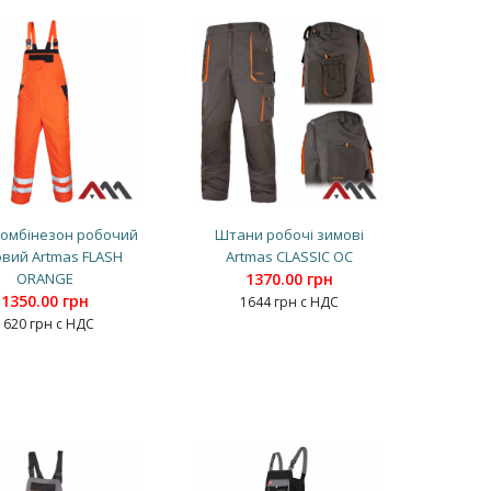
комбінезон робочий
Штани робочі зимові
вий Artmas FLASH
Artmas CLASSIC OC
ORANGE
1370.00 грн
1350.00 грн
1644 грн с НДС
1620 грн с НДС