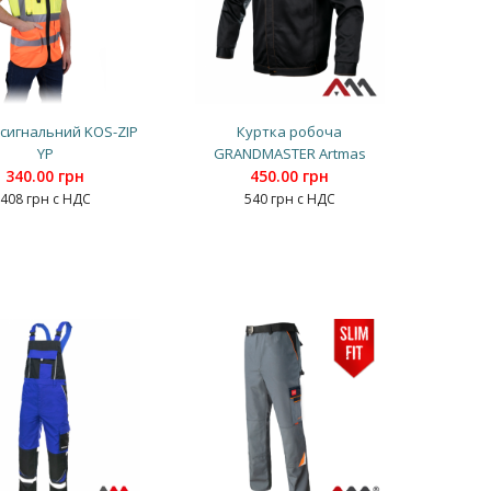
сигнальний KOS-ZIP
Куртка робоча
YP
GRANDMASTER Artmas
340.00 грн
450.00 грн
408 грн с НДС
540 грн с НДС