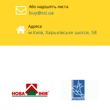
Або надішліть листа
buy@siz.ua
Адреса
м.Київ, Харьківське шоссе, 58