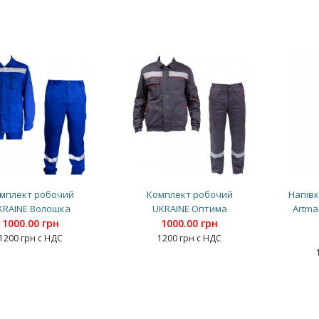
мплект робочий
Комплект робочий
Напів
KRAINE Волошка
UKRAINE Оптима
Artma
1000.00 грн
1000.00 грн
1200 грн с НДС
1200 грн с НДС