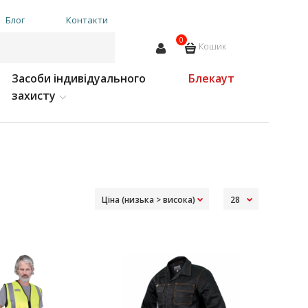
Блог
Контакти
0
Кошик
Засоби індивідуального
Блекаут
захисту