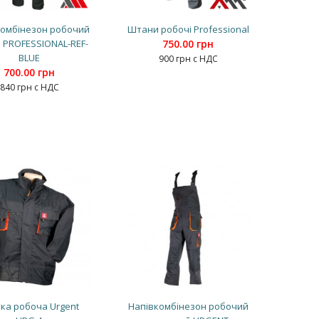
комбінезон робочий
Штани робочі Professional
 PROFESSIONAL-REF-
750.00 грн
BLUE
900 грн с НДС
700.00 грн
840 грн с НДС
ка робоча Urgent
Напівкомбінезон робочий