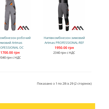
комбінезон робочий
Напівкомбінезон зимовий
имовий Artmas
Artmas PROFESSIONAL-REF
ROFESSIONAL OC
1950.00 грн
1700.00 грн
2340 грн с НДС
2040 грн с НДС
Показано з 1 по 28 із 29 (2 сторінок)