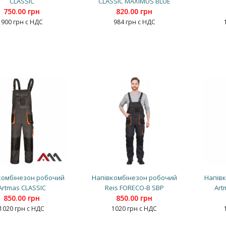
CLASSIC
CLASSIC MAXIMUS BLUE
750.00 грн
820.00 грн
900 грн с НДС
984 грн с НДС
комбінезон робочий
Напівкомбінезон робочий
Напів
Artmas CLASSIC
Reis FORECO-B SBP
Art
850.00 грн
850.00 грн
1020 грн с НДС
1020 грн с НДС