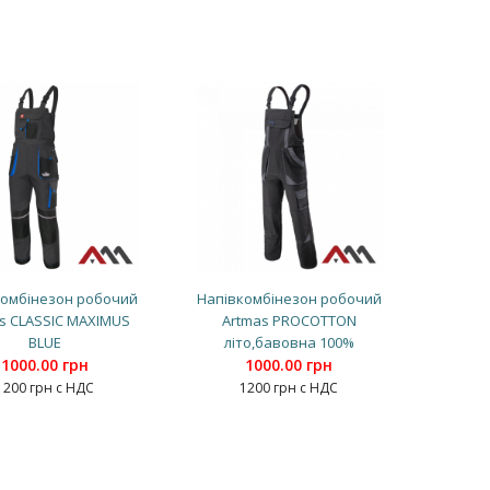
комбінезон робочий
Напівкомбінезон робочий
s CLASSIC MAXIMUS
Artmas PROCOTTON
BLUE
літо,бавовна 100%
1000.00 грн
1000.00 грн
1200 грн с НДС
1200 грн с НДС