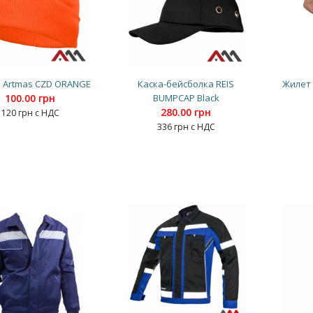
 Artmas CZD ORANGE
Каска-бейсболка REIS
Жилет 
100.00 грн
BUMPCAP Black
280.00 грн
120 грн с НДС
336 грн с НДС