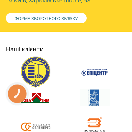
м.Київ, Харьківське шоссе, 58
ФОРМА ЗВОРОТНОГО ЗВ'ЯЗКУ
Наші клієнти
КНОПКА
СВЯЗИ