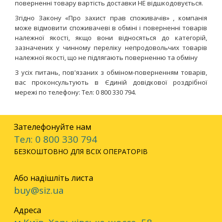
поверненні товару вартість доставки НЕ відшкодовується.
Згідно Закону
«Про захист прав споживачів»
, компанія
може відмовити споживачеві в обміні і поверненні товарів
належної якості, якщо вони відносяться до категорій,
зазначених у чинному
переліку непродовольчих товарів
належної якості, що не підлягають поверненню та обміну
З усіх питань, пов'язаних з обміном-поверненням товарів,
вас проконсультують в Єдиній довідкової роздрібної
мережі по телефону:
Тел: 0 800 330 794
.
Зателефонуйте нам
Тел: 0 800 330 794
БЕЗКОШТОВНО ДЛЯ ВСІХ ОПЕРАТОРІВ
Або надішліть листа
buy@siz.ua
Адреса