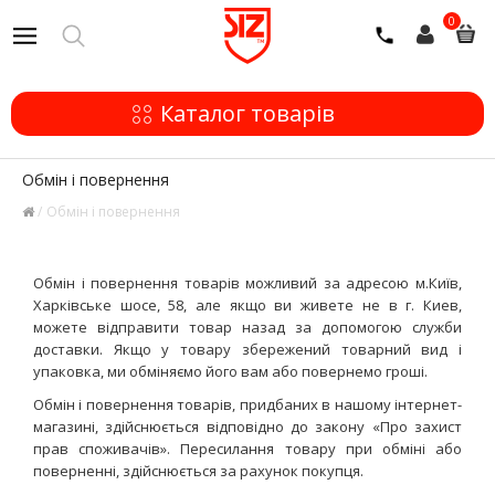
0
Каталог товарів
Обмін і повернення
Обмін і повернення
Обмін і повернення товарів можливий за адресою м.Київ,
Харківське шосе, 58, але якщо ви живете не в г. Киев,
можете відправити товар назад за допомогою служби
доставки. Якщо у товару збережений товарний вид і
упаковка, ми обміняємо його вам або повернемо гроші.
Обмін і повернення товарів, придбаних в нашому інтернет-
магазині, здійснюється відповідно до закону «Про захист
прав споживачів». Пересилання товару при обміні або
поверненні, здійснюється за рахунок покупця.